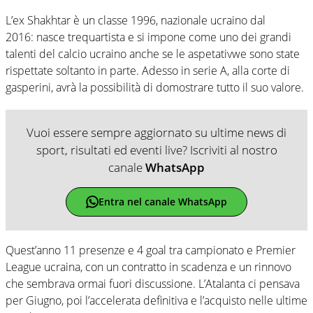
L’ex Shakhtar è un classe 1996, nazionale ucraino dal
2016: nasce trequartista e si impone come uno dei grandi
talenti del calcio ucraino anche se le aspetativwe sono state
rispettate soltanto in parte. Adesso in serie A, alla corte di
gasperini, avrà la possibilità di domostrare tutto il suo valore.
Vuoi essere sempre aggiornato su ultime news di
sport, risultati ed eventi live? Iscriviti al nostro
canale
WhatsApp
Entra nel canale WhatsApp
Quest’anno 11 presenze e 4 goal tra campionato e Premier
League ucraina, con un contratto in scadenza e un rinnovo
che sembrava ormai fuori discussione. L’Atalanta ci pensava
per Giugno, poi l’accelerata definitiva e l’acquisto nelle ultime