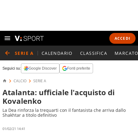
ACCEDI
SERIE A
CALENDARIO
CLASSIFICA
MARCATO
Seguici su:
Google Discover
Fonti preferite
CALCIO
SERIE A
Atalanta: ufficiale l'acquisto di
Kovalenko
La Dea rinforza la trequarti con il fantasista che arriva dallo
Shakhtar a titolo definitivo
01/02/21 14:41