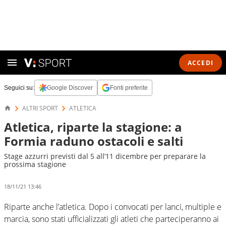
ACCEDI
Seguici su:
Google Discover
Fonti preferite
ALTRI SPORT
ATLETICA
Atletica, riparte la stagione: a
Formia raduno ostacoli e salti
Stage azzurri previsti dal 5 all’11 dicembre per preparare la
prossima stagione
18/11/21 13:46
Riparte anche l’atletica. Dopo i convocati per lanci, multiple e
marcia, sono stati ufficializzati gli atleti che parteciperanno ai