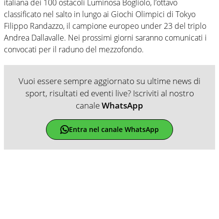
italiana dei 100 ostacoli Luminosa Bogliolo, l’ottavo
classificato nel salto in lungo ai Giochi Olimpici di Tokyo
Filippo Randazzo, il campione europeo under 23 del triplo
Andrea Dallavalle. Nei prossimi giorni saranno comunicati i
convocati per il raduno del mezzofondo.
Vuoi essere sempre aggiornato su ultime news di
sport, risultati ed eventi live? Iscriviti al nostro
canale
WhatsApp
Entra nel canale WhatsApp