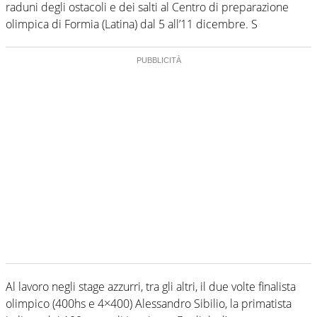
raduni degli ostacoli e dei salti al Centro di preparazione
olimpica di Formia (Latina) dal 5 all’11 dicembre. S
Al lavoro negli stage azzurri, tra gli altri, il due volte finalista
olimpico (400hs e 4×400) Alessandro Sibilio, la primatista