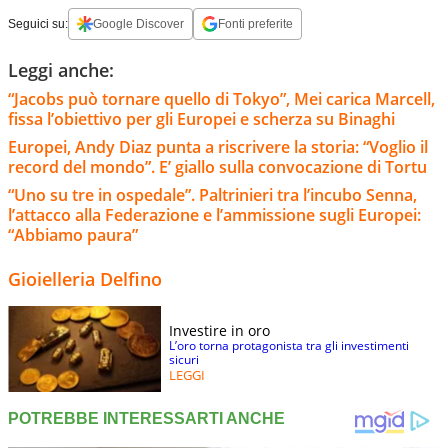
Seguici su:
Google Discover
Fonti preferite
Leggi anche:
“Jacobs può tornare quello di Tokyo”, Mei carica Marcell,
fissa l’obiettivo per gli Europei e scherza su Binaghi
Europei, Andy Diaz punta a riscrivere la storia: “Voglio il
record del mondo”. E’ giallo sulla convocazione di Tortu
“Uno su tre in ospedale”. Paltrinieri tra l’incubo Senna,
l’attacco alla Federazione e l’ammissione sugli Europei:
“Abbiamo paura”
Gioielleria Delfino
Investire in oro
L’oro torna protagonista tra gli investimenti
sicuri
LEGGI