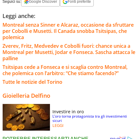
Seguici su:
Google Discover
Fonti preferite
Leggi anche:
Montreal senza Sinner e Alcaraz, occasione da sfruttare
per Cobolli e Musetti. Il Canada snobba Tsitsipas, che
polemica
Zverev, Fritz, Medvedev e Cobolli fuori: chance unica a
Montreal per Musetti, Jodar e Fonseca. Sascha attacca le
palline
Tsitsipas cede a Fonseca e si scaglia contro Montreal,
che polemica con l’arbitro: “Che stiamo facendo?”
Tutte le notizie del Torino
Gioielleria Delfino
Investire in oro
L’oro torna protagonista tra gli investimenti
sicuri
LEGGI