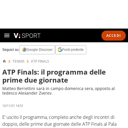
ACCEDI
Seguici su:
Google Discover
Fonti preferite
TENNIS
ATP FINALS
ATP Finals: il programma delle
prime due giornate
Matteo Berrettini sarà in campo domenica sera, opposto al
tedesco Alexander Zverev.
12/11/21 14:51
E’ uscito il programma, completo anche degli incontri di
doppio, delle prime due giornate delle ATP Finals al Pala