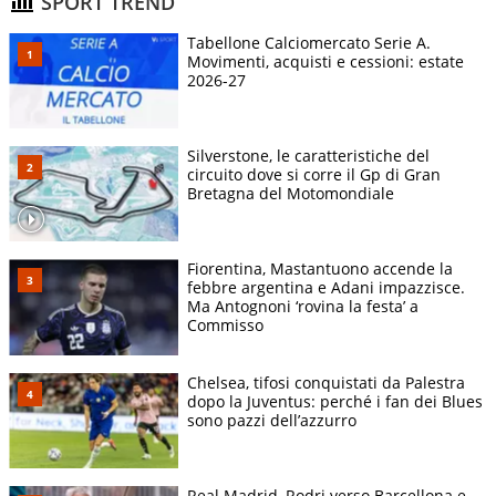
SPORT TREND
Tabellone Calciomercato Serie A.
Movimenti, acquisti e cessioni: estate
2026-27
Silverstone, le caratteristiche del
circuito dove si corre il Gp di Gran
Bretagna del Motomondiale
Fiorentina, Mastantuono accende la
febbre argentina e Adani impazzisce.
Ma Antognoni ‘rovina la festa’ a
Commisso
Chelsea, tifosi conquistati da Palestra
dopo la Juventus: perché i fan dei Blues
sono pazzi dell’azzurro
Real Madrid, Rodri verso Barcellona e