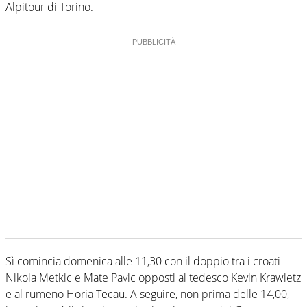
Alpitour di Torino.
Sì comincia domenica alle 11,30 con il doppio tra i croati
Nikola Metkic e Mate Pavic opposti al tedesco Kevin Krawietz
e al rumeno Horia Tecau. A seguire, non prima delle 14,00,