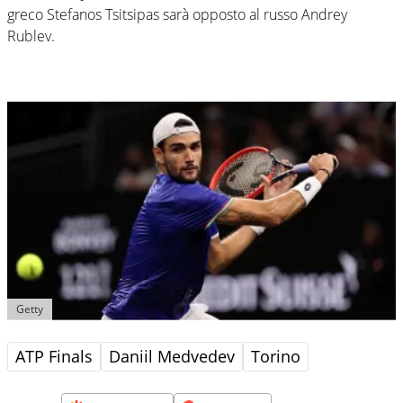
greco Stefanos Tsitsipas sarà opposto al russo Andrey
Rublev.
Getty
ATP Finals
Daniil Medvedev
Torino