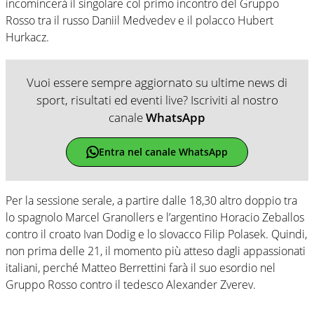
incomincerà il singolare col primo incontro del Gruppo
Rosso tra il russo Daniil Medvedev e il polacco Hubert
Hurkacz.
Vuoi essere sempre aggiornato su ultime news di
sport, risultati ed eventi live? Iscriviti al nostro
canale
WhatsApp
Entra nel canale WhatsApp
Per la sessione serale, a partire dalle 18,30 altro doppio tra
lo spagnolo Marcel Granollers e l’argentino Horacio Zeballos
contro il croato Ivan Dodig e lo slovacco Filip Polasek. Quindi,
non prima delle 21, il momento più atteso dagli appassionati
italiani, perché Matteo Berrettini farà il suo esordio nel
Gruppo Rosso contro il tedesco Alexander Zverev.