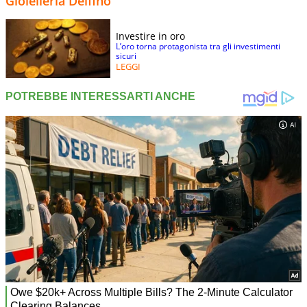
Gioielleria Delfino
Investire in oro
L’oro torna protagonista tra gli investimenti
sicuri
LEGGI