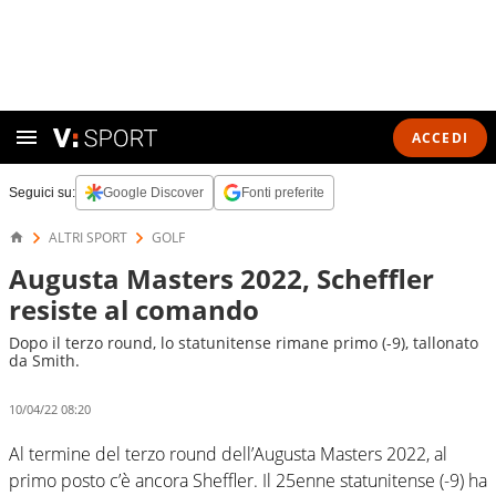
ACCEDI
Seguici su:
Google Discover
Fonti preferite
ALTRI SPORT
GOLF
Augusta Masters 2022, Scheffler
resiste al comando
Dopo il terzo round, lo statunitense rimane primo (-9), tallonato
da Smith.
10/04/22 08:20
Al termine del terzo round dell’Augusta Masters 2022, al
primo posto c’è ancora Sheffler. Il 25enne statunitense (-9) ha