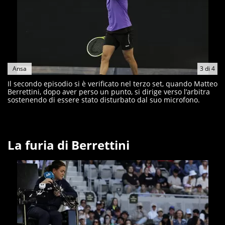
Ansa
3
di
4
Il secondo episodio si è verificato nel terzo set, quando Matteo
Berrettini, dopo aver perso un punto, si dirige verso l’arbitra
sostenendo di essere stato disturbato dal suo microfono.
La furia di Berrettini