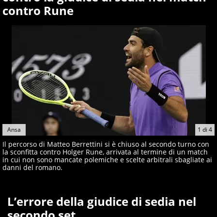
contro Rune
Ansa
1
di
4
Il percorso di Matteo Berrettini si è chiuso al secondo turno con
la sconfitta contro Holger Rune, arrivata al termine di un match
in cui non sono mancate polemiche e scelte arbitrali sbagliate ai
danni del romano.
L’errore della giudice di sedia nel
secondo set