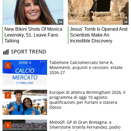
SPORT TREND
Tabellone Calciomercato Serie A.
Movimenti, acquisti e cessioni: estate
2026-27
Europei di atletica Birmingham 2026, il
programma di oggi 10 agosto:
qualificazioni per Furlani e stasera
Dosso
MotoGP, GP di Gran Bretagna: a
Silverstone trionfa Fernandez, podio