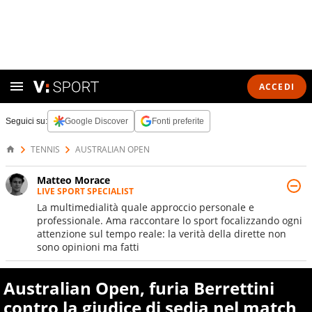
ACCEDI
Seguici su:
Google Discover
Fonti preferite
TENNIS
AUSTRALIAN OPEN
Matteo Morace
LIVE SPORT SPECIALIST
La multimedialità quale approccio personale e
professionale. Ama raccontare lo sport focalizzando ogni
attenzione sul tempo reale: la verità della dirette non
sono opinioni ma fatti
Australian Open, furia Berrettini
contro la giudice di sedia nel match