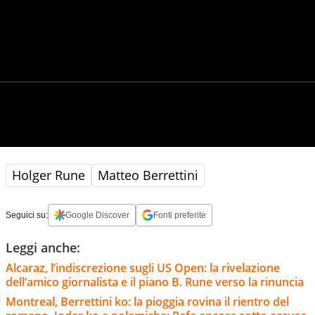
Holger Rune
Matteo Berrettini
Seguici su:
Google Discover
Fonti preferite
Leggi anche:
Alcaraz, l’indiscrezione sugli US Open: la rivelazione
dell’amico giornalista e il piano B. Rune verso la rinuncia
Montreal, Berrettini ko: la pioggia rovina il rientro del