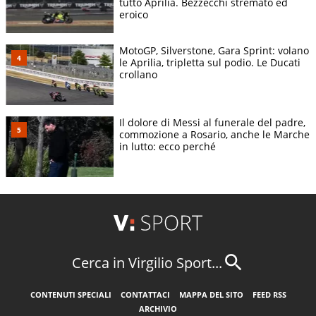
tutto Aprilia. Bezzecchi stremato ed
eroico
MotoGP, Silverstone, Gara Sprint: volano
le Aprilia, tripletta sul podio. Le Ducati
crollano
Il dolore di Messi al funerale del padre,
commozione a Rosario, anche le Marche
in lutto: ecco perché
Cerca in Virgilio Sport...
CONTENUTI SPECIALI
CONTATTACI
MAPPA DEL SITO
FEED RSS
ARCHIVIO