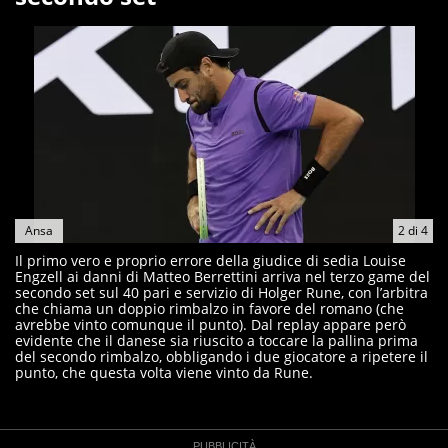
Ansa
2
di
4
Il primo vero e proprio errore della giudice di sedia Louise
Engzell ai danni di Matteo Berrettini arriva nel terzo game del
secondo set sul 40 pari e servizio di Holger Rune, con l’arbitra
che chiama un doppio rimbalzo in favore del romano (che
avrebbe vinto comunque il punto). Dal replay appare però
evidente che il danese sia riuscito a toccare la pallina prima
del secondo rimbalzo, obbligando i due giocatore a ripetere il
punto, che questa volta viene vinto da Rune.