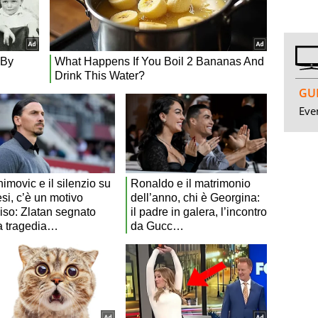
GUI
Even