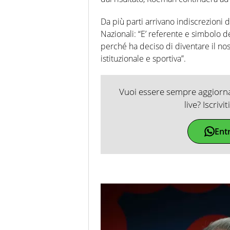
Da più parti arrivano indiscrezioni 
Nazionali: “E’ referente e simbolo de
perché ha deciso di diventare il no
istituzionale e sportiva”.
Vuoi essere sempre aggiornat
live? Iscrivi
Ent