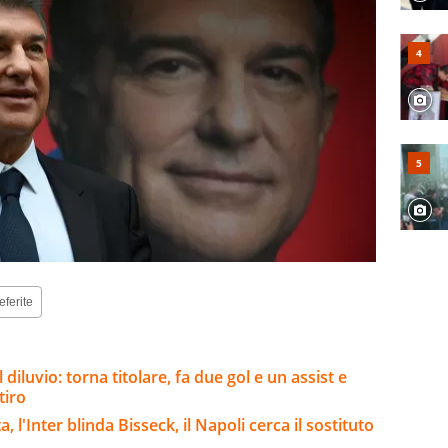
eferite
 diluvio: torna titolare, fa due gol e un assist e
tiro
l'Inter blinda Bisseck, il Napoli cerca il sostituto