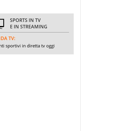
SPORTS IN TV
E IN STREAMING
DA TV:
ti sportivi in diretta tv oggi