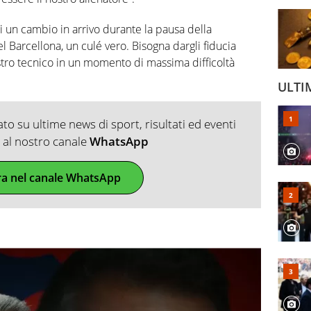
di un cambio in arrivo durante la pausa della
l Barcellona, un culé vero. Bisogna dargli fiducia
stro tecnico in un momento di massima difficoltà
ULTI
o su ultime news di sport, risultati ed eventi
ti al nostro canale
WhatsApp
ra nel canale WhatsApp