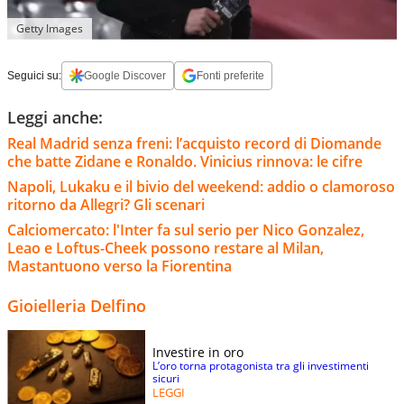
Getty Images
Seguici su:
Google Discover
Fonti preferite
Leggi anche:
Real Madrid senza freni: l’acquisto record di Diomande
che batte Zidane e Ronaldo. Vinicius rinnova: le cifre
Napoli, Lukaku e il bivio del weekend: addio o clamoroso
ritorno da Allegri? Gli scenari
Calciomercato: l'Inter fa sul serio per Nico Gonzalez,
Leao e Loftus-Cheek possono restare al Milan,
Mastantuono verso la Fiorentina
Gioielleria Delfino
Investire in oro
L’oro torna protagonista tra gli investimenti
sicuri
LEGGI