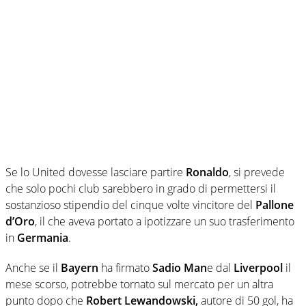
Se lo United dovesse lasciare partire
Ronaldo
, si prevede
che solo pochi club sarebbero in grado di permettersi il
sostanzioso stipendio del cinque volte vincitore del
Pallone
d’Oro
, il che aveva portato a ipotizzare un suo trasferimento
in
Germania
.
Anche se il
Bayern
ha firmato
Sadio Man
e dal
Liverpool
il
mese scorso, potrebbe tornato sul mercato per un altra
punto dopo che
Robert Lewandowski,
autore di 50 gol, ha