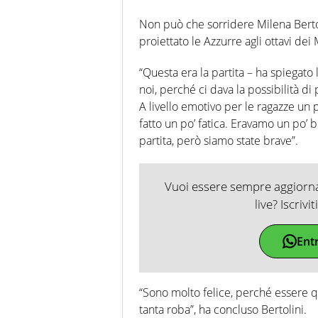
Non può che sorridere Milena Bertoli
proiettato le Azzurre agli ottavi dei
“Questa era la partita – ha spiegato l
noi, perché ci dava la possibilità di
A livello emotivo per le ragazze un
fatto un po’ fatica. Eravamo un po’ 
partita, però siamo state brave”.
Vuoi essere sempre aggiornat
live? Iscrivi
Ent
“Sono molto felice, perché essere qua
tanta roba”, ha concluso Bertolini.