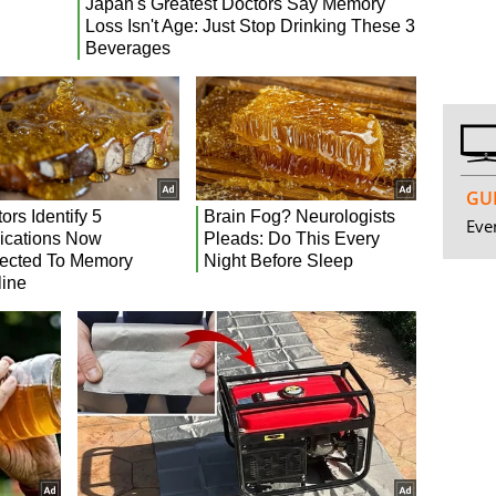
GUI
Even