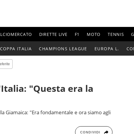
ALCIOMERCATO
DIRETTE LIVE
F1
MOTO
TENNIS
G
COPPA ITALIA
CHAMPIONS LEAGUE
EUROPA L.
CO
eferite
'Italia: "Questa era la
ulla Giamaica: "Era fondamentale e ora siamo agli
CONDIVIDI