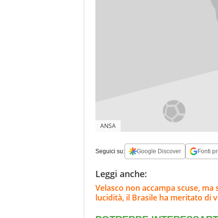
ANSA
Seguici su:
Google Discover
Fonti pr
Leggi anche:
Velasco non accampa scuse, ma st
lucidità, il Brasile ha meritato di 