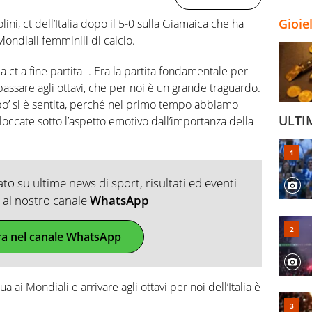
Gioie
ni, ct dell’Italia dopo il 5-0 sulla Giamaica che ha
 Mondiali femminili di calcio.
a ct a fine partita -. Era la partita fondamentale per
 passare agli ottavi, che per noi è un grande traguardo.
 po’ si è sentita, perché nel primo tempo abbiamo
ULTI
bloccate sotto l’aspetto emotivo dall’importanza della
o su ultime news di sport, risultati ed eventi
ti al nostro canale
WhatsApp
ra nel canale WhatsApp
 ai Mondiali e arrivare agli ottavi per noi dell’Italia è