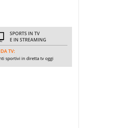
SPORTS IN TV
E IN STREAMING
DA TV:
ti sportivi in diretta tv oggi