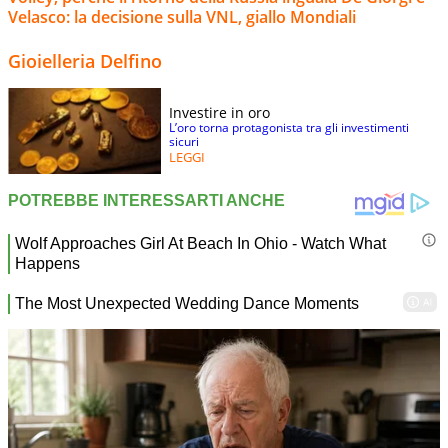
Velasco: la decisione sulla VNL, giallo Mondiali
Gioielleria Delfino
Investire in oro
L’oro torna protagonista tra gli investimenti
sicuri
LEGGI