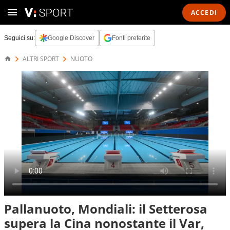
ACCEDI
Seguici su:
Google Discover
Fonti preferite
ALTRI SPORT
NUOTO
Pallanuoto, Mondiali: il Setterosa
supera la Cina nonostante il Var,