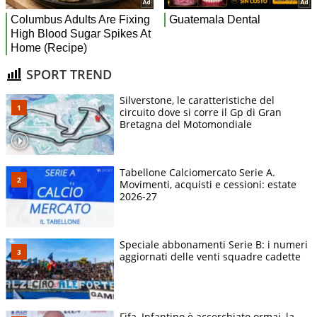
SPORT TREND
Silverstone, le caratteristiche del
circuito dove si corre il Gp di Gran
Bretagna del Motomondiale
Tabellone Calciomercato Serie A.
Movimenti, acquisti e cessioni: estate
2026-27
Speciale abbonamenti Serie B: i numeri
aggiornati delle venti squadre cadette
Fifa, Infantino è accerchiato ormai, la