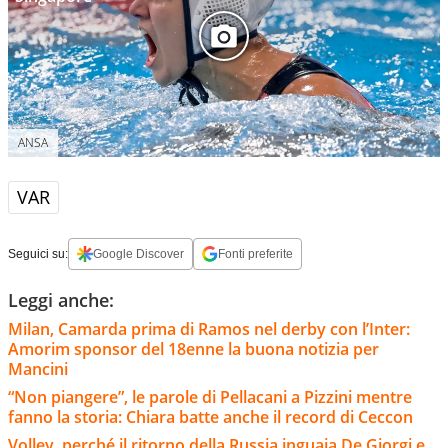
ANSA
VAR
Seguici su:
Google Discover
Fonti preferite
Leggi anche:
Milan, Camarda prima di Ramos nel derby con l’Inter:
Amorim sponsor del 18enne la buona notizia per
Mancini
“Non piangere”, le parole di Pellacani a Pizzini mentre
fanno la storia: Chiara batte anche il record di Ceccon
Volley, perché il ritorno della Russia inguaia De Giorgi e