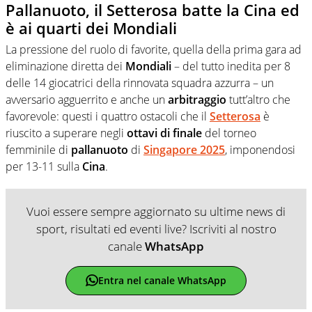
Pallanuoto, il Setterosa batte la Cina ed
è ai quarti dei Mondiali
La pressione del ruolo di favorite, quella della prima gara ad
eliminazione diretta dei
Mondiali
– del tutto inedita per 8
delle 14 giocatrici della rinnovata squadra azzurra – un
avversario agguerrito e anche un
arbitraggio
tutt’altro che
favorevole: questi i quattro ostacoli che il
Setterosa
è
riuscito a superare negli
ottavi di finale
del torneo
femminile di
pallanuoto
di
Singapore 2025
, imponendosi
per 13-11 sulla
Cina
.
Vuoi essere sempre aggiornato su ultime news di
sport, risultati ed eventi live? Iscriviti al nostro
canale
WhatsApp
Entra nel canale WhatsApp