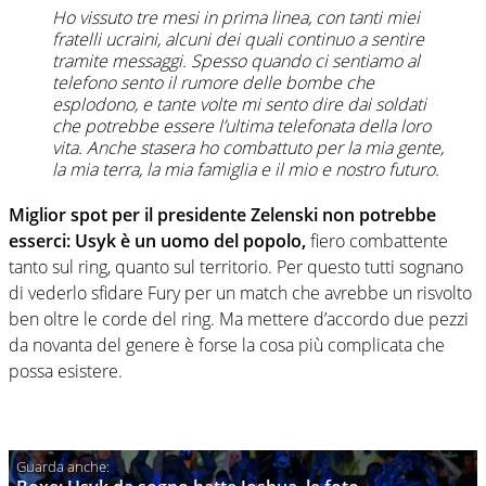
Ho vissuto tre mesi in prima linea, con tanti miei
fratelli ucraini, alcuni dei quali continuo a sentire
tramite messaggi. Spesso quando ci sentiamo al
telefono sento il rumore delle bombe che
esplodono, e tante volte mi sento dire dai soldati
che potrebbe essere l’ultima telefonata della loro
vita. Anche stasera ho combattuto per la mia gente,
la mia terra, la mia famiglia e il mio e nostro futuro.
Miglior spot per il presidente Zelenski non potrebbe
esserci: Usyk è un uomo del popolo,
fiero combattente
tanto sul ring, quanto sul territorio. Per questo tutti sognano
di vederlo sfidare Fury per un match che avrebbe un risvolto
ben oltre le corde del ring. Ma mettere d’accordo due pezzi
da novanta del genere è forse la cosa più complicata che
possa esistere.