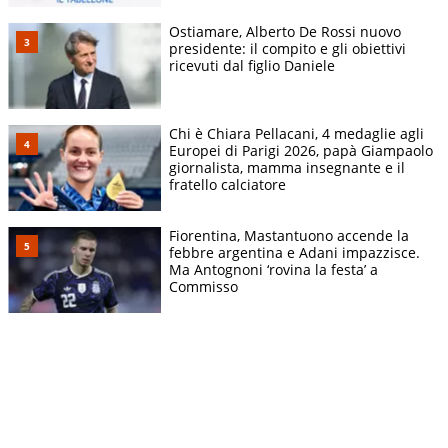
Ostiamare, Alberto De Rossi nuovo
presidente: il compito e gli obiettivi
ricevuti dal figlio Daniele
Chi è Chiara Pellacani, 4 medaglie agli
Europei di Parigi 2026, papà Giampaolo
giornalista, mamma insegnante e il
fratello calciatore
Fiorentina, Mastantuono accende la
febbre argentina e Adani impazzisce.
Ma Antognoni ‘rovina la festa’ a
Commisso