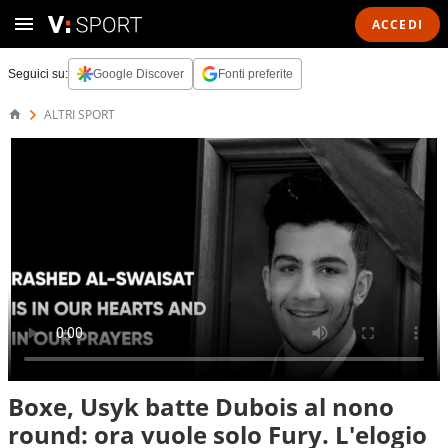
ACCEDI
Seguici su:
Google Discover
Fonti preferite
ALTRI SPORT
Boxe, Usyk batte Dubois al nono
round: ora vuole solo Fury. L'elogio