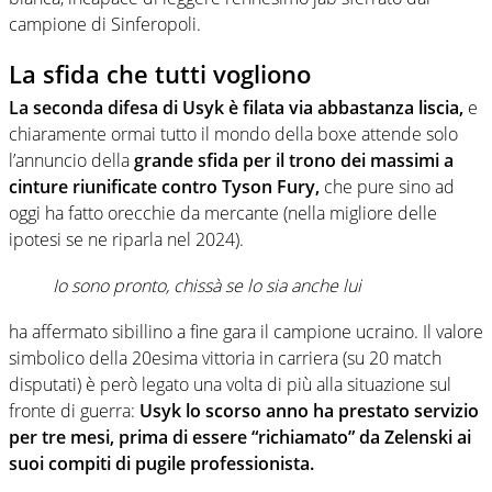
campione di Sinferopoli.
La sfida che tutti vogliono
La seconda difesa di Usyk è filata via abbastanza liscia,
e
chiaramente ormai tutto il mondo della boxe attende solo
l’annuncio della
grande sfida per il trono dei massimi a
cinture riunificate contro Tyson Fury,
che pure sino ad
oggi ha fatto orecchie da mercante (nella migliore delle
ipotesi se ne riparla nel 2024).
Io sono pronto, chissà se lo sia anche lui
ha affermato sibillino a fine gara il campione ucraino. Il valore
simbolico della 20esima vittoria in carriera (su 20 match
disputati) è però legato una volta di più alla situazione sul
fronte di guerra:
Usyk lo scorso anno ha prestato servizio
per tre mesi, prima di essere “richiamato” da Zelenski ai
suoi compiti di pugile professionista.