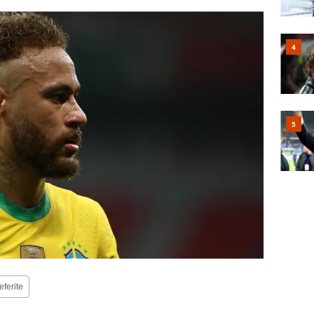
eferite