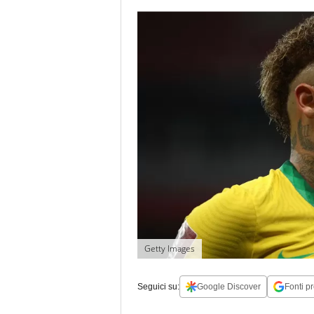
Getty Images
Seguici su:
Google Discover
Fonti pr