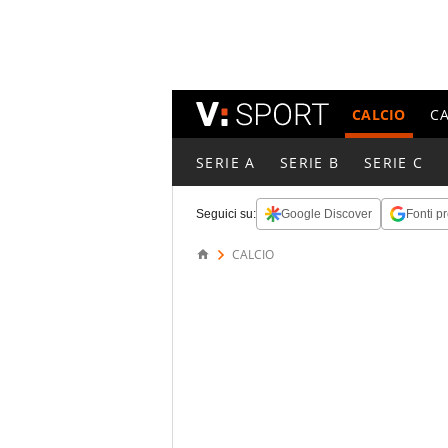
CALCIO
C
SERIE A
SERIE B
SERIE C
Seguici su:
Google Discover
Fonti pr
CALCIO