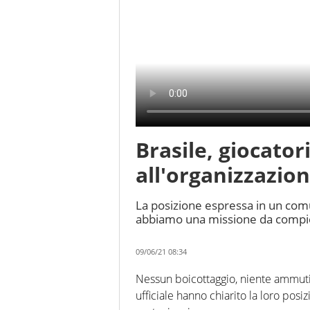
Brasile, giocator
all'organizzazio
La posizione espressa in un comu
abbiamo una missione da compie
09/06/21 08:34
Nessun boicottaggio, niente ammuti
ufficiale hanno chiarito la loro posi