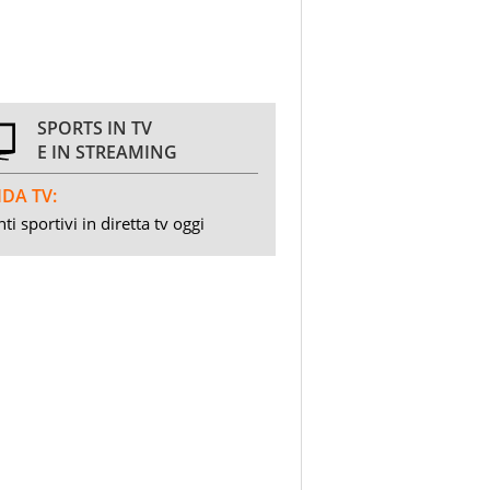
SPORTS IN TV
E IN STREAMING
DA TV:
ti sportivi in diretta tv oggi