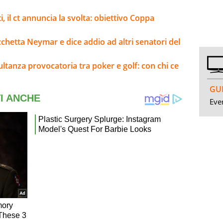
i, il ct annuncia la svolta: obiettivo Coppa
bacchetta Neymar e dice addio ad altri senatori del
ltanza provocatoria tra poker e golf: con chi ce
GUI
Even