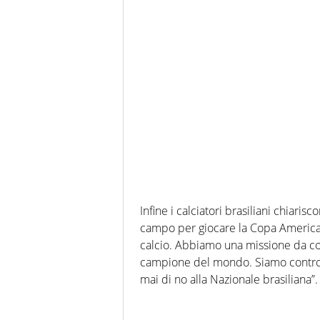
Infine i calciatori brasiliani chia
campo per giocare la Copa America: 
calcio. Abbiamo una missione da co
campione del mondo. Siamo contro 
mai di no alla Nazionale brasiliana”.