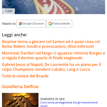
123RF
Seguici su:
Google Discover
Fonti preferite
Leggi anche:
Neymar torna a giocare col Santos ed è quasi rissa col
Remo Belem: insulti e provocazioni, tifosi inferociti
Montreal, Darderi nel fango ci sguazza: rimonta Borges e
si regala il decimo quarto di finale stagionale
Gabriel Jesus al Napoli, De Laurentiis ha un piano per il
colpo Champions: vendere Lukaku, Lang e Lucca
Tutte le notizie del Brasile
Gioielleria Delfino
Investire in oro
L’oro torna protagonista tra gli investimenti
sicuri