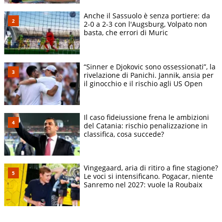
Anche il Sassuolo è senza portiere: da
2-0 a 2-3 con l'Augsburg, Volpato non
basta, che errori di Muric
“Sinner e Djokovic sono ossessionati”, la
rivelazione di Panichi. Jannik, ansia per
il ginocchio e il rischio agli US Open
Il caso fideiussione frena le ambizioni
del Catania: rischio penalizzazione in
classifica, cosa succede?
Vingegaard, aria di ritiro a fine stagione?
Le voci si intensificano. Pogacar, niente
Sanremo nel 2027: vuole la Roubaix