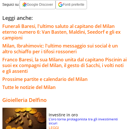
Seguici su:
Google Discover
Fonti preferite
Leggi anche:
Funerali Baresi, l'ultimo saluto al capitano del Milan
eterno numero 6: Van Basten, Maldini, Seedorf e gli ex
campioni
Milan, Ibrahimovic: l'ultimo messaggio sui social è un
altro schiaffo per i tifosi rossoneri
Franco Baresi, la sua Milano unita dal capitano Piscinin ai
suoi ex compagni del Milan, il gesto di Sacchi, i volti noti
e gli assenti
Prossime partite e calendario del Milan
Tutte le notizie del Milan
Gioielleria Delfino
Investire in oro
L’oro torna protagonista tra gli investimenti
sicuri
LEGGI