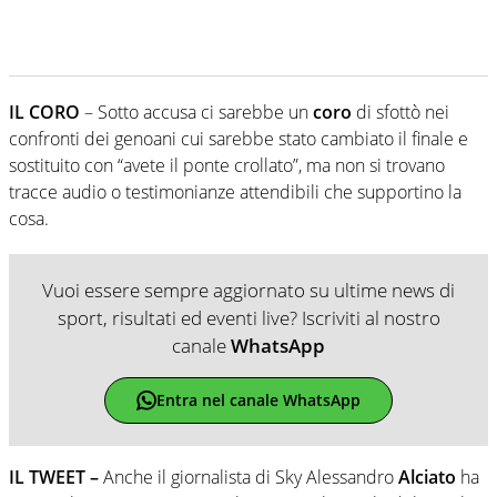
IL CORO
– Sotto accusa ci sarebbe un
coro
di sfottò nei
confronti dei genoani cui sarebbe stato cambiato il finale e
sostituito con “avete il ponte crollato”, ma non si trovano
tracce audio o testimonianze attendibili che supportino la
cosa.
Vuoi essere sempre aggiornato su ultime news di
sport, risultati ed eventi live? Iscriviti al nostro
canale
WhatsApp
Entra nel canale WhatsApp
IL TWEET –
Anche il giornalista di Sky Alessandro
Alciato
ha