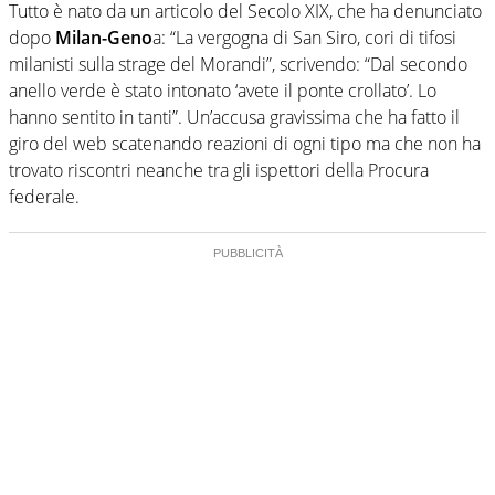
Tutto è nato da un articolo del Secolo XIX, che ha denunciato
dopo
Milan-Geno
a: “La vergogna di San Siro, cori di tifosi
milanisti sulla strage del Morandi”, scrivendo: “Dal secondo
anello verde è stato intonato ‘avete il ponte crollato’. Lo
hanno sentito in tanti”. Un’accusa gravissima che ha fatto il
giro del web scatenando reazioni di ogni tipo ma che non ha
trovato riscontri neanche tra gli ispettori della Procura
federale.