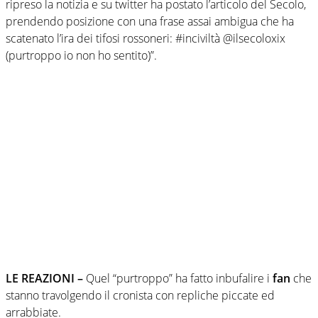
ripreso la notizia e su twitter ha postato l’articolo del Secolo,
prendendo posizione con una frase assai ambigua che ha
scatenato l’ira dei tifosi rossoneri: #inciviltà @ilsecoloxix
(purtroppo io non ho sentito)”.
LE REAZIONI –
Quel “purtroppo” ha fatto inbufalire i
fan
che
stanno travolgendo il cronista con repliche piccate ed
arrabbiate.