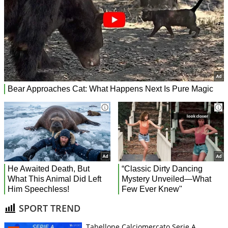
SPORT TREND
Tabellone Calciomercato Serie A.