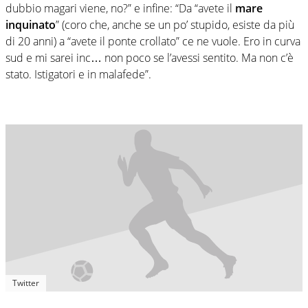
dubbio magari viene, no?” e infine: “Da “avete il
mare
inquinato
” (coro che, anche se un po’ stupido, esiste da più
di 20 anni) a “avete il ponte crollato” ce ne vuole. Ero in curva
sud e mi sarei inc… non poco se l’avessi sentito. Ma non c’è
stato. Istigatori e in malafede”.
Twitter