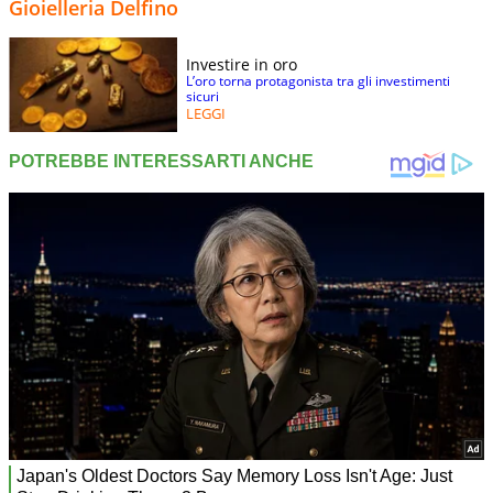
Gioielleria Delfino
Investire in oro
L’oro torna protagonista tra gli investimenti
sicuri
LEGGI