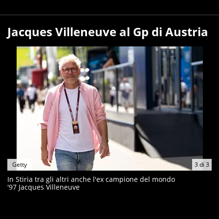
Jacques Villeneuve al Gp di Austria
Getty
3
di
3
In Stiria tra gli altri anche l'ex campione del mondo
'97 Jacques Villeneuve