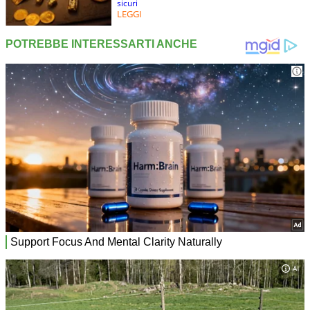
sicuri
LEGGI