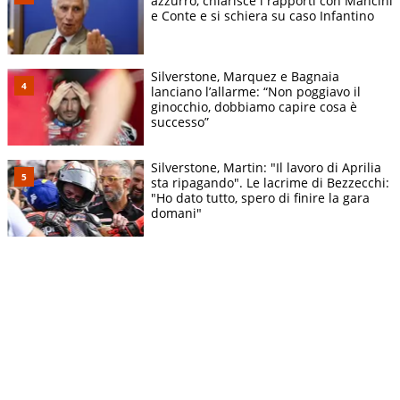
azzurro, chiarisce i rapporti con Mancini
e Conte e si schiera su caso Infantino
Silverstone, Marquez e Bagnaia
lanciano l’allarme: “Non poggiavo il
ginocchio, dobbiamo capire cosa è
successo”
Silverstone, Martin: "Il lavoro di Aprilia
sta ripagando". Le lacrime di Bezzecchi:
"Ho dato tutto, spero di finire la gara
domani"