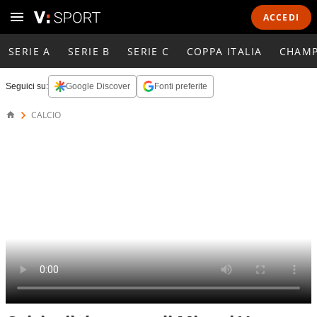
ACCEDI
SERIE A
SERIE B
SERIE C
COPPA ITALIA
CHAMP
Seguici su:
Google Discover
Fonti preferite
CALCIO