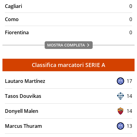
Cagliari
0
Como
0
Fiorentina
0
MOSTRA COMPLETA
Classifica marcatori SERIE A
Lautaro Martínez
17
Tasos Douvikas
14
Donyell Malen
14
Marcus Thuram
13