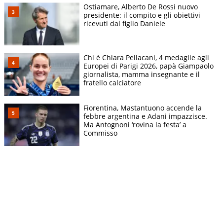
Ostiamare, Alberto De Rossi nuovo
presidente: il compito e gli obiettivi
ricevuti dal figlio Daniele
Chi è Chiara Pellacani, 4 medaglie agli
Europei di Parigi 2026, papà Giampaolo
giornalista, mamma insegnante e il
fratello calciatore
Fiorentina, Mastantuono accende la
febbre argentina e Adani impazzisce.
Ma Antognoni ‘rovina la festa’ a
Commisso