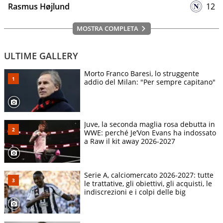
Rasmus Højlund
12
MOSTRA COMPLETA
ULTIME GALLERY
Morto Franco Baresi, lo struggente
addio del Milan: "Per sempre capitano"
Juve, la seconda maglia rosa debutta in
WWE: perché Je’Von Evans ha indossato
a Raw il kit away 2026-2027
Serie A, calciomercato 2026-2027: tutte
le trattative, gli obiettivi, gli acquisti, le
indiscrezioni e i colpi delle big