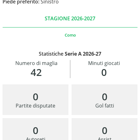
Piede preferito:
Sinistro
STAGIONE 2026-2027
Como
Statistiche
Serie A 2026-27
Numero di maglia
Minuti giocati
42
0
0
0
Partite disputate
Gol fatti
0
0
Autoreti
Assist