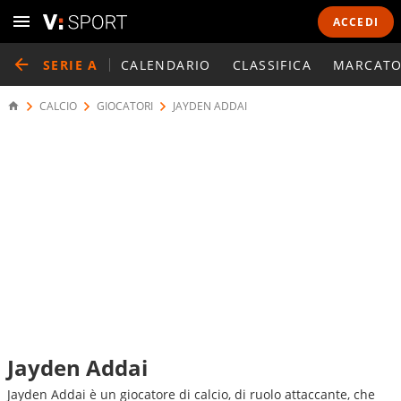
ACCEDI
SERIE A
CALENDARIO
CLASSIFICA
MARCATO
CALCIO
GIOCATORI
JAYDEN ADDAI
Jayden Addai
Jayden Addai è un giocatore di calcio, di ruolo attaccante, che