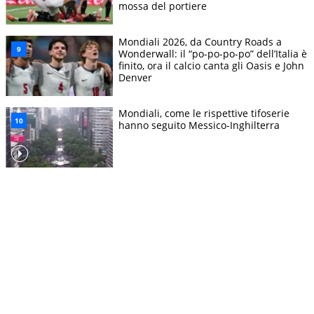
mossa del portiere
Mondiali 2026, da Country Roads a
Wonderwall: il “po-po-po-po” dell’Italia è
finito, ora il calcio canta gli Oasis e John
Denver
Mondiali, come le rispettive tifoserie
hanno seguito Messico-Inghilterra