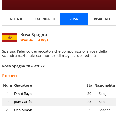
NOTIZIE
CALENDARIO
ROSA
RISULTATI
Rosa Spagna
SPAGNA
LA ROJA
Spagna, l’elenco dei giocatori che compongono la rosa della
squadra nazionale con numeri di maglia, ruoli ed età
Rosa Spagna 2026/2027
Portieri
Num
Giocatore
Età
Nazionalità
1
David Raya
30
Spagna
13
Joan García
25
Spagna
23
Unai Simón
29
Spagna