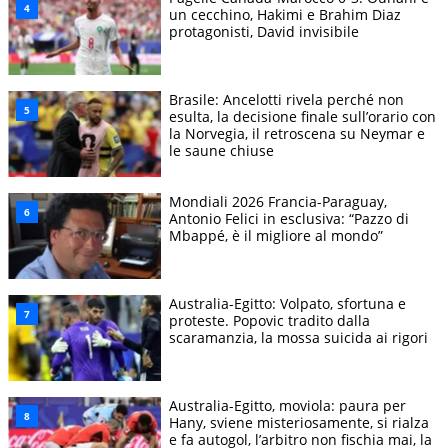
un cecchino, Hakimi e Brahim Diaz
protagonisti, David invisibile
Brasile: Ancelotti rivela perché non
esulta, la decisione finale sull’orario con
la Norvegia, il retroscena su Neymar e
le saune chiuse
Mondiali 2026 Francia-Paraguay,
Antonio Felici in esclusiva: “Pazzo di
Mbappé, è il migliore al mondo”
Australia-Egitto: Volpato, sfortuna e
proteste. Popovic tradito dalla
scaramanzia, la mossa suicida ai rigori
Australia-Egitto, moviola: paura per
Hany, sviene misteriosamente, si rialza
e fa autogol, l’arbitro non fischia mai, la