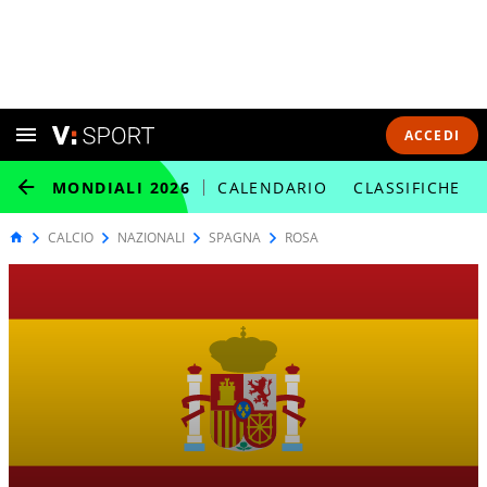
ACCEDI
MONDIALI 2026
CALENDARIO
CLASSIFICHE
CALCIO
NAZIONALI
SPAGNA
ROSA