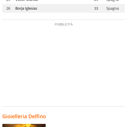
26
Borja Iglesias
33
Spagna
Gioielleria Delfino