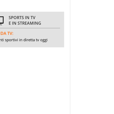
SPORTS IN TV
E IN STREAMING
DA TV:
ti sportivi in diretta tv oggi