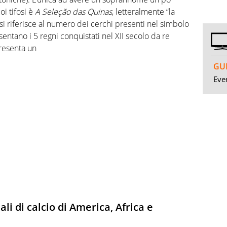
oi tifosi è
A Seleção das Quinas
, letteralmente “la
 si riferisce al numero dei cerchi presenti nel simbolo
entano i 5 regni conquistati nel XII secolo da re
presenta un
GUI
Even
li di calcio di America, Africa e