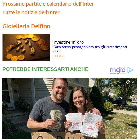
Prossime partite e calendario dell'Inter
Tutte le notizie dell'Inter
Gioielleria Delfino
Investire in oro
L’oro torna protagonista tra gli investimenti
sicuri
LEGGI