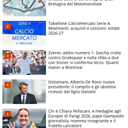
Bretagna del Motomondiale
Tabellone Calciomercato Serie A.
Movimenti, acquisti e cessioni: estate
2026-27
Zverev, addio numero 1: Sascha crolla
contro Griekspoor e nella sfida a due
con Sinner si conferma terzo. Quanti
malori a Montreal
Ostiamare, Alberto De Rossi nuovo
presidente: il compito e gli obiettivi
ricevuti dal figlio Daniele
Chi è Chiara Pellacani, 4 medaglie agli
Europei di Parigi 2026, papà Giampaolo
giornalista, mamma insegnante e il
fratello calciatore