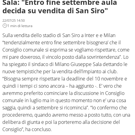
Sala: "Entro fine settembre aula
decida su vendita di San Siro"
22/07/25 14:50
1 min di lettura
Sulla vendita dello stadio di San Siro a Inter e e Milan
“tendenzialmente entro fine settembre bisognera’ che il
Consiglio comunale si esprima se vogliamo rispettare, come
mi pare doveroso, il vincolo posto dalla sovrintendenza”. Lo
ha spiegato il sindaco di Milano Giuseppe Sala dettando le
nuove tempistiche per la vendita dell’impianto ai club.
“Bisogna sempre rispettare la deadline del 10 novembre e
quindi i tempi ci sono ancora – ha aggiunto -. E’ vero che
avremmo preferito cominciare la discussione in Consiglio
comunale in luglio ma in questo momento non e’ una cosa
saggia, quindi a settembre si ricomincia”. “Io confermo che
procederemo, quando avremo messo a posto tutto, con una
delibera di giunta e poi la porteremo alla decisione del
Consiglio”, ha concluso.