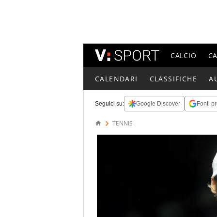
CALCIO
C
CALENDARI
CLASSIFICHE
A
Seguici su:
Google Discover
Fonti pr
TENNIS