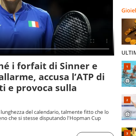
Gioie
ULTI
é i forfait di Sinner e
allarme, accusa l’ATP di
ti e provoca sulla
la lunghezza del calendario, talmente fitto che lo
no che si stesse disputando l'Hopman Cup