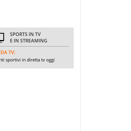
SPORTS IN TV
E IN STREAMING
DA TV:
ti sportivi in diretta tv oggi