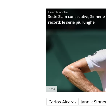
Sette Slam consecutivi, Sinner 
record: le serie più lunghe
Ansa
Carlos Alcaraz
Jannik Sinne