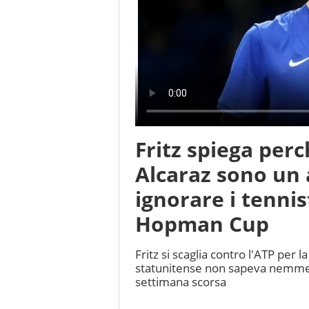
Fritz spiega perch
Alcaraz sono un 
ignorare i tennis
Hopman Cup
Fritz si scaglia contro l'ATP per 
statunitense non sapeva nemme
settimana scorsa