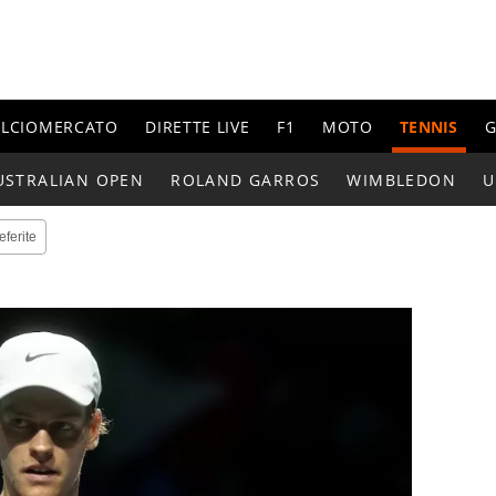
ALCIOMERCATO
DIRETTE LIVE
F1
MOTO
TENNIS
G
USTRALIAN OPEN
ROLAND GARROS
WIMBLEDON
U
eferite