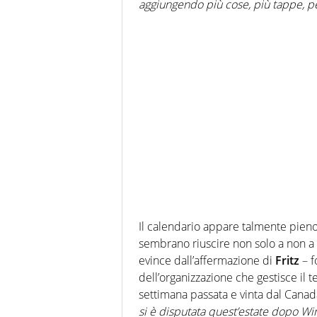
aggiungendo più cose, più tappe, pe
Il calendario appare talmente pieno
sembrano riuscire non solo a non a 
evince dall’affermazione di
Fritz
– f
dell’organizzazione che gestisce il t
settimana passata e vinta dal Canada i
si è disputata quest’estate dopo W