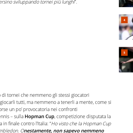
rsino sviluppando tornei più lunghi
”.
 di tornei che nemmeno gli stessi giocatori
giocarli tutti, ma nemmeno a tenerli a mente, come si
orse un po’ provocatoria nei confronti
ennis – sulla
Hopman Cup
, competizione disputata la
n finale contro l’Italia: “
Ho visto che la Hopman Cup
imbledon. O
nestamente, non sapevo nemmeno