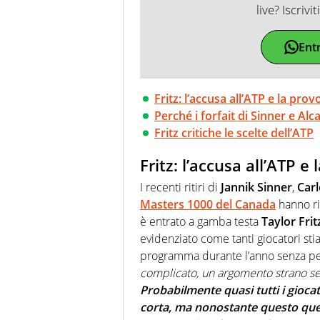
live? Iscrivi
Ent
Fritz: l’accusa all’ATP e la p
Perché i forfait di Sinner e Al
Fritz critiche le scelte dell’ATP
Fritz: l’accusa all’ATP
I recenti ritiri di
Jannik Sinner
,
Carl
Masters 1000 del Canada
hanno ria
è entrato a gamba testa
Taylor Frit
evidenziato come tanti giocatori st
programma durante l’anno senza però
complicato, un argomento strano se 
Probabilmente quasi tutti i gioca
corta, ma nonostante questo que