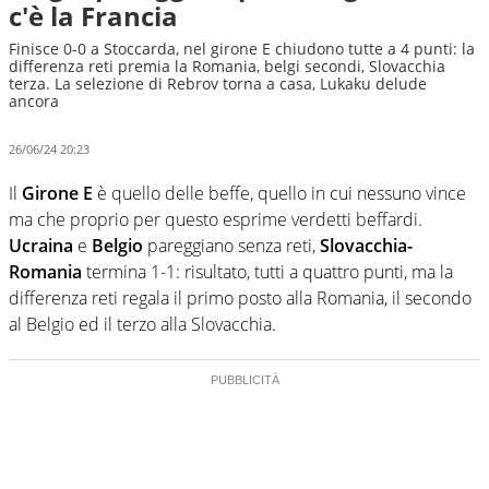
c'è la Francia
Finisce 0-0 a Stoccarda, nel girone E chiudono tutte a 4 punti: la
differenza reti premia la Romania, belgi secondi, Slovacchia
terza. La selezione di Rebrov torna a casa, Lukaku delude
ancora
26/06/24 20:23
Il
Girone E
è quello delle beffe, quello in cui nessuno vince
ma che proprio per questo esprime verdetti beffardi.
Ucraina
e
Belgio
pareggiano senza reti,
Slovacchia-
Romania
termina 1-1: risultato, tutti a quattro punti, ma la
differenza reti regala il primo posto alla Romania, il secondo
al Belgio ed il terzo alla Slovacchia.