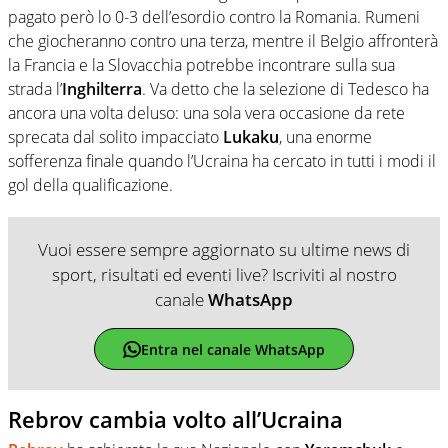
pagato però lo 0-3 dell’esordio contro la Romania. Rumeni
che giocheranno contro una terza, mentre il Belgio affronterà
la Francia e la Slovacchia potrebbe incontrare sulla sua
strada l’
Inghilterra
. Va detto che la selezione di Tedesco ha
ancora una volta deluso: una sola vera occasione da rete
sprecata dal solito impacciato
Lukaku
, una enorme
sofferenza finale quando l’Ucraina ha cercato in tutti i modi il
gol della qualificazione.
Vuoi essere sempre aggiornato su ultime news di
sport, risultati ed eventi live? Iscriviti al nostro
canale
WhatsApp
Entra nel canale WhatsApp
Rebrov cambia volto all’Ucraina