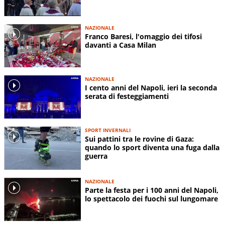
NAZIONALE
Franco Baresi, l'omaggio dei tifosi
davanti a Casa Milan
NAZIONALE
I cento anni del Napoli, ieri la seconda
serata di festeggiamenti
SPORT INVERNALI
Sui pattini tra le rovine di Gaza:
quando lo sport diventa una fuga dalla
guerra
NAZIONALE
Parte la festa per i 100 anni del Napoli,
lo spettacolo dei fuochi sul lungomare