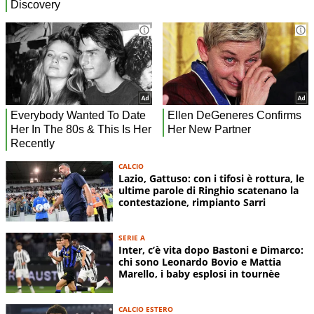
CALCIO
Lazio, Gattuso: con i tifosi è rottura, le
ultime parole di Ringhio scatenano la
contestazione, rimpianto Sarri
SERIE A
Inter, c’è vita dopo Bastoni e Dimarco:
chi sono Leonardo Bovio e Mattia
Marello, i baby esplosi in tournèe
CALCIO ESTERO