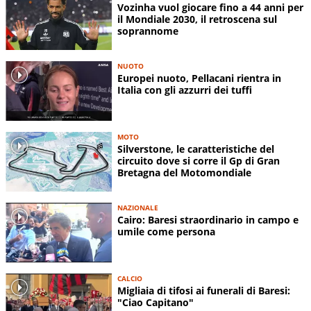
Vozinha vuol giocare fino a 44 anni per
il Mondiale 2030, il retroscena sul
soprannome
NUOTO
Europei nuoto, Pellacani rientra in
Italia con gli azzurri dei tuffi
MOTO
Silverstone, le caratteristiche del
circuito dove si corre il Gp di Gran
Bretagna del Motomondiale
NAZIONALE
Cairo: Baresi straordinario in campo e
umile come persona
CALCIO
Migliaia di tifosi ai funerali di Baresi:
"Ciao Capitano"