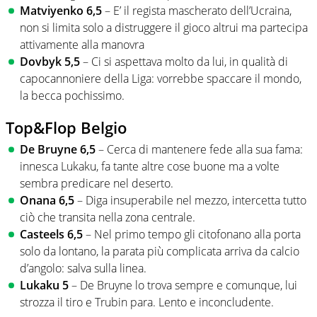
Matviyenko 6,5
– E’ il regista mascherato dell’Ucraina,
non si limita solo a distruggere il gioco altrui ma partecipa
attivamente alla manovra
Dovbyk 5,5
– Ci si aspettava molto da lui, in qualità di
capocannoniere della Liga: vorrebbe spaccare il mondo,
la becca pochissimo.
Top&Flop Belgio
De Bruyne 6,5
– Cerca di mantenere fede alla sua fama:
innesca Lukaku, fa tante altre cose buone ma a volte
sembra predicare nel deserto.
Onana 6,5
– Diga insuperabile nel mezzo, intercetta tutto
ciò che transita nella zona centrale.
Casteels 6,5
– Nel primo tempo gli citofonano alla porta
solo da lontano, la parata più complicata arriva da calcio
d’angolo: salva sulla linea.
Lukaku 5
– De Bruyne lo trova sempre e comunque, lui
strozza il tiro e Trubin para. Lento e inconcludente.