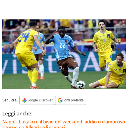
Seguici su:
Google Discover
Fonti preferite
Leggi anche:
Napoli, Lukaku e il bivio del weekend: addio o clamoroso
ritorno da Allegri? Gli scenari