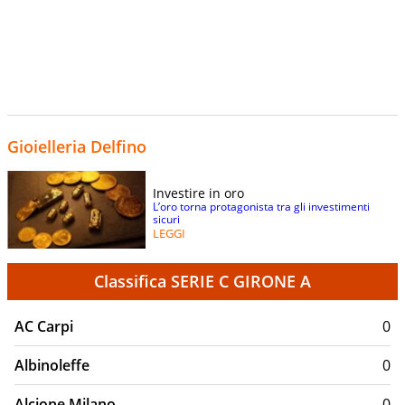
Gioielleria Delfino
Investire in oro
L’oro torna protagonista tra gli investimenti
sicuri
LEGGI
Classifica SERIE C GIRONE A
AC Carpi
0
Albinoleffe
0
Alcione Milano
0