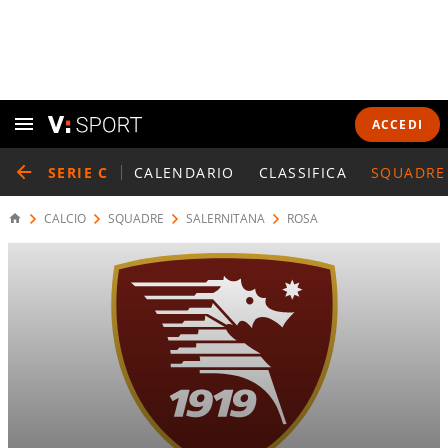
ACCEDI
SERIE C
CALENDARIO
CLASSIFICA
SQUADRE
CALCIO
SQUADRE
SALERNITANA
ROSA