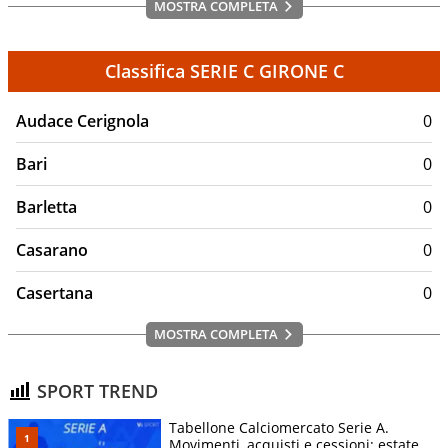
MOSTRA COMPLETA
Classifica SERIE C GIRONE C
Audace Cerignola
0
Bari
0
Barletta
0
Casarano
0
Casertana
0
MOSTRA COMPLETA
SPORT TREND
Tabellone Calciomercato Serie A.
Movimenti, acquisti e cessioni: estate