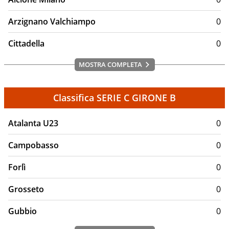
Arzignano Valchiampo
0
Cittadella
0
MOSTRA COMPLETA
Classifica SERIE C GIRONE B
Atalanta U23
0
Campobasso
0
Forlì
0
Grosseto
0
Gubbio
0