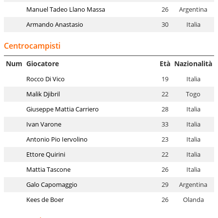
Manuel Tadeo Llano Massa
26
Argentina
Armando Anastasio
30
Italia
Centrocampisti
Num
Giocatore
Età
Nazionalità
Rocco Di Vico
19
Italia
Malik Djibril
22
Togo
Giuseppe Mattia Carriero
28
Italia
Ivan Varone
33
Italia
Antonio Pio Iervolino
23
Italia
Ettore Quirini
22
Italia
Mattia Tascone
26
Italia
Galo Capomaggio
29
Argentina
Kees de Boer
26
Olanda