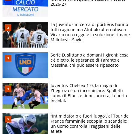
2026-27
La Juventus in cerca di portiere, hanno
tutti ragione ma Atubolo alternativa a
Vicario non regge e la soluzione rimane
Milinkovic-Savic
Serie D, slittano a domani i gironi: cosa
c’è dietro, le speranze di Taranto e
Messina, chi può essere ripescato
Juventus-Chelsea 1-0: la magia di
Zhegrova è da incorniciare. Spalletti
suona il Blues e tiene, ancora, la porta
inviolata
“Intimidatorio e fuori luogo”, al Tour de
France femminile scoppia lo scandalo:
un uomo controlla i reggiseni delle
atlete