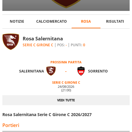
NOTIZIE
CALCIOMERCATO
ROSA
RISULTATI
Rosa Salernitana
SERIE C GIRONE C
POS:
-
PUNTI:
0
PROSSIMA PARTITA
-
SALERNITANA
SORRENTO
SERIE C GIRONE C
24/08/2026
(21:00)
VEDI TUTTE
Rosa Salernitana Serie C Girone C 2026/2027
Portieri