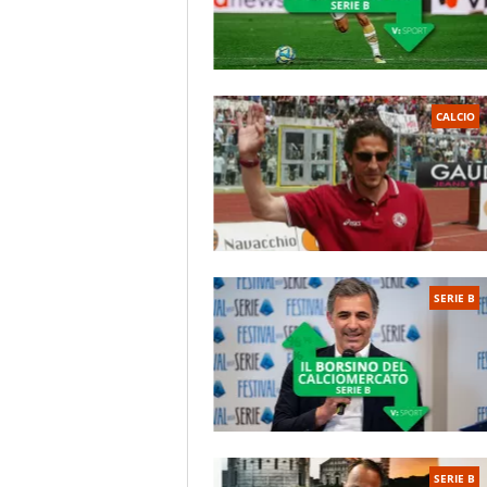
Associazione Calcio Pisa
e nel 200
Il Pisa di Anconetani, il
quasi conquistata
Il primo grande traguardo pisano ar
CALCIO
vittoria del massimo campionato, poi
per 2-1. Dal 1926 ci fu un rapido de
poi finire in terza categoria. I nera
quando arrivarono a un passo dalla 
seguirono una serie di stagioni ins
quarta divisione negli anni Cinquanta
alla B per poi guadagnarsi la tanto
SERIE B
massima però ebbe vita breve perché
C. Nel 1978 le sorti della squadra f
Anconetani
che ne rilevò la preside
d’oro del Pisa: il club raggiunse la 
(1986 e 1988) conquistarono la
Cop
il Pisa prima retrocesse in cadetteri
storia.
SERIE B