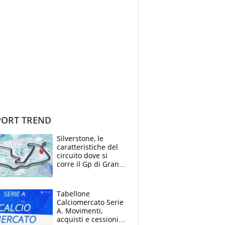
ORT TREND
Silverstone, le
caratteristiche del
circuito dove si
corre il Gp di Gran
Bretagna del
Motomondiale
Tabellone
Calciomercato Serie
A. Movimenti,
acquisti e cessioni: