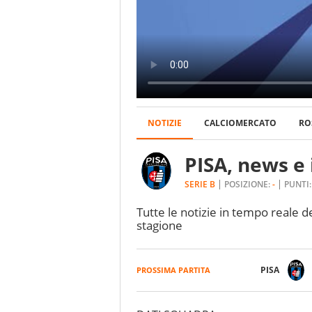
NOTIZIE
CALCIOMERCATO
RO
PISA, news e 
SERIE B
POSIZIONE:
-
PUNTI
Tutte le notizie in tempo reale del
stagione
PISA
PROSSIMA PARTITA