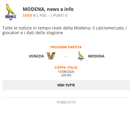
MODENA, news e info
SERIE B
POS:
-
PUNTI:
0
Tutte le notizie in tempo reale della Modena: il calciomercato, i
giocatori e i dati della stagione
PROSSIMA PARTITA
-
VENEZIA
MODENA
COPPA ITALIA
15/08/2026
(20:45)
VEDI TUTTE