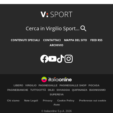
Cerca in Virgilio Sport...
CONTENUTI SPECIALI
CONTATTACI
MAPPA DEL SITO
FEED RSS
ARCHIVIO
LIBERO
VIRGILIO
PAGINEGIALLE
PAGINEGIALLE SHOP
PGCASA
PAGINEBIANCHE
TUTTOCITTÀ
DILEI
SIVIAGGIA
QUIFINANZA
BUONISSIMO
SUPEREVA
Chi siamo
Note Legali
Privacy
Cookie Policy
Preferenze sui cookie
Aiuto
© Italiaonline S.p.A. 2026