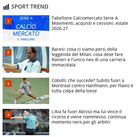
SPORT TREND
Tabellone Calciomercato Serie A.
Movimenti, acquisti e cessioni: estate
2026-27
Baresi: cosa ci siamo persi della
leggenda del Milan, cosa deve fare
Ranieri e l'unico neo di una carriera
immacolata
Cobolli, che succede? Subito fuori a
Montreal contro Hanfmann, per Flavio è
tutta colpa della tosse
L'Aia fa fuori Abisso ma lui vince il
ricorso e viene riammesso: continua
momento nero per gli arbitri