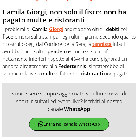
Camila Giorgi, non solo il fisco: non ha
pagato multe e ristoranti
I problemi di
Camila
Giorgi
andrebbero oltre i
debiti
col
fisco
emersi sulla stampa negli ultimi giorni. Secondo quanto
ricostruito oggi dal Corriere della Sera, la
tennista
infatti
avrebbe anche altre
pendenze
, anche se per cifre
nettamente inferiori rispetto ai 464mila euro pignorati un
anno fa direttamente alla
Federtennis
: si tratterebbe di
somme relative a
multe
e fatture di
ristoranti
non pagate.
Vuoi essere sempre aggiornato su ultime news di
sport, risultati ed eventi live? Iscriviti al nostro
canale
WhatsApp
Entra nel canale WhatsApp