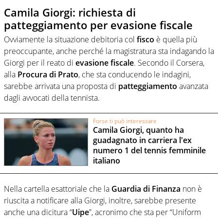
Camila Giorgi: richiesta di
patteggiamento per evasione fiscale
Ovviamente la situazione debitoria col
fisco
è quella più
preoccupante, anche perché la magistratura sta indagando la
Giorgi per il reato di
evasione fiscale
. Secondo il Corsera,
alla
Procura di Prato
, che sta conducendo le indagini,
sarebbe arrivata una proposta di
patteggiamento
avanzata
dagli avvocati della tennista.
Forse ti può interessare
Camila Giorgi, quanto ha
guadagnato in carriera l'ex
numero 1 del tennis femminile
italiano
Nella cartella esattoriale che la
Guardia di Finanza
non è
riuscita a notificare alla Giorgi, inoltre, sarebbe presente
anche una dicitura “
Uipe
”, acronimo che sta per “Uniform