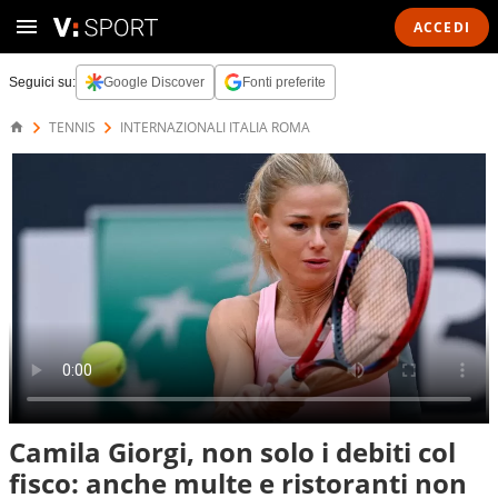
ACCEDI
Seguici su:
Google Discover
Fonti preferite
TENNIS
INTERNAZIONALI ITALIA ROMA
Camila Giorgi, non solo i debiti col
fisco: anche multe e ristoranti non