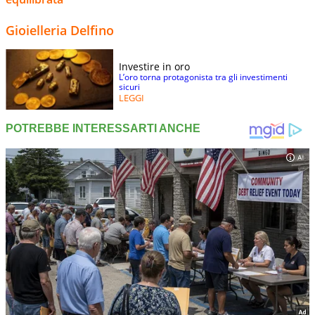
Gioielleria Delfino
Investire in oro
L’oro torna protagonista tra gli investimenti
sicuri
LEGGI