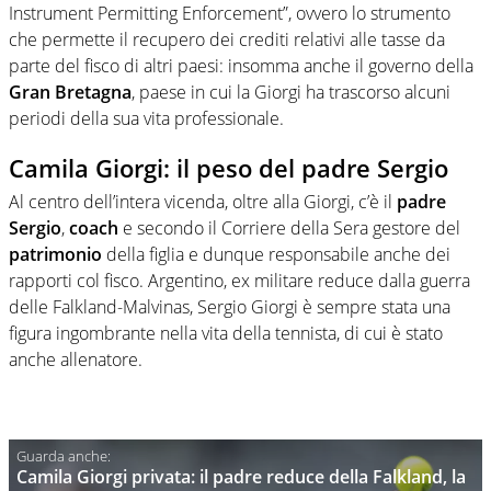
Instrument Permitting Enforcement”, ovvero lo strumento
che permette il recupero dei crediti relativi alle tasse da
parte del fisco di altri paesi: insomma anche il governo della
Gran Bretagna
, paese in cui la Giorgi ha trascorso alcuni
periodi della sua vita professionale.
Camila Giorgi: il peso del padre Sergio
Al centro dell’intera vicenda, oltre alla Giorgi, c’è il
padre
Sergio
,
coach
e secondo il Corriere della Sera gestore del
patrimonio
della figlia e dunque responsabile anche dei
rapporti col fisco. Argentino, ex militare reduce dalla guerra
delle Falkland-Malvinas, Sergio Giorgi è sempre stata una
figura ingombrante nella vita della tennista, di cui è stato
anche allenatore.
Camila Giorgi privata: il padre reduce della Falkland, la