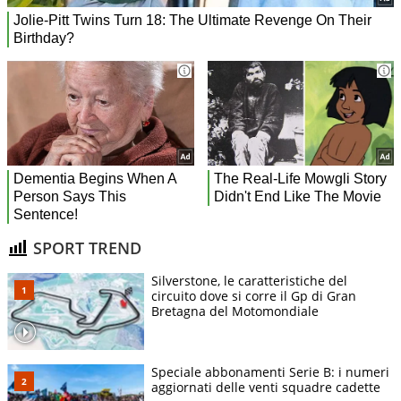
SPORT TREND
Silverstone, le caratteristiche del
circuito dove si corre il Gp di Gran
Bretagna del Motomondiale
Speciale abbonamenti Serie B: i numeri
aggiornati delle venti squadre cadette