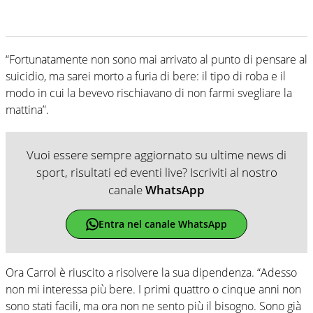
“Fortunatamente non sono mai arrivato al punto di pensare al
suicidio, ma sarei morto a furia di bere: il tipo di roba e il
modo in cui la bevevo rischiavano di non farmi svegliare la
mattina”.
Vuoi essere sempre aggiornato su ultime news di
sport, risultati ed eventi live? Iscriviti al nostro
canale
WhatsApp
Entra nel canale WhatsApp
Ora Carrol è riuscito a risolvere la sua dipendenza. “Adesso
non mi interessa più bere. I primi quattro o cinque anni non
sono stati facili, ma ora non ne sento più il bisogno. Sono già