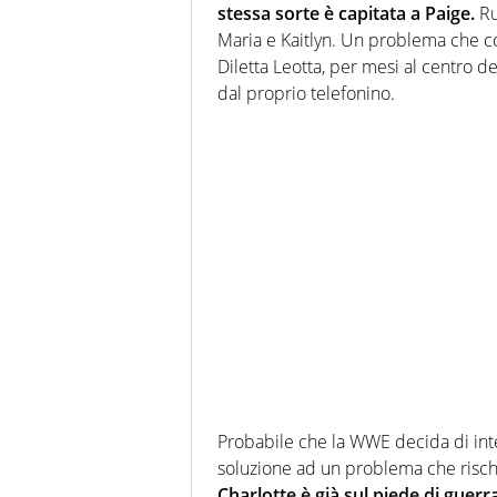
stessa sorte è capitata a Paige.
Ru
Maria e Kaitlyn. Un problema che con
Diletta Leotta, per mesi al centro d
dal proprio telefonino.
Probabile che la WWE decida di int
soluzione ad un problema che rischi
Charlotte è già sul piede di guerr