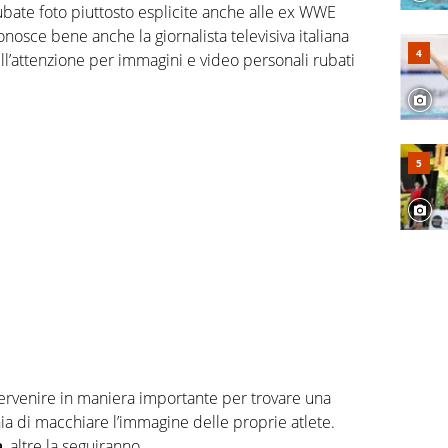
bate foto piuttosto esplicite anche alle ex WWE
osce bene anche la giornalista televisiva italiana
ell’attenzione per immagini e video personali rubati
ervenire in maniera importante per trovare una
a di macchiare l’immagine delle proprie atlete.
a
, altre la seguiranno…