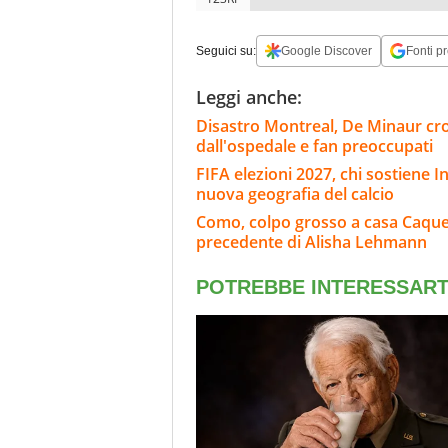
Seguici su:
Google Discover
Fonti pr
Leggi anche:
Disastro Montreal, De Minaur crol
dall'ospedale e fan preoccupati
FIFA elezioni 2027, chi sostiene In
nuova geografia del calcio
Como, colpo grosso a casa Caqueret
precedente di Alisha Lehmann