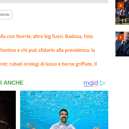
eferite
la con Norrie, altro big fuori. Badosa, foto
fantino e chi può sfidarlo alla presidenza: la
: rubati orologi di lusso e borse griffate. Il