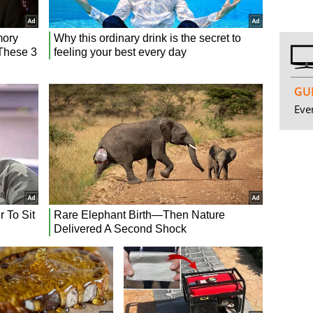
GUI
Even