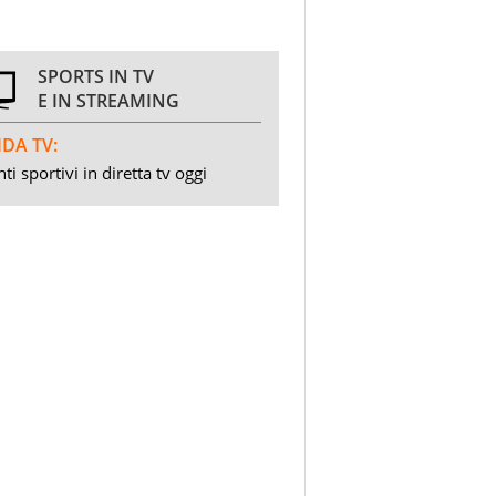
SPORTS IN TV
E IN STREAMING
DA TV:
ti sportivi in diretta tv oggi