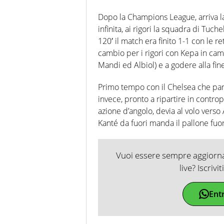
Dopo la Champions League, arriva 
infinita, ai rigori la squadra di Tuche
120′ il match era finito 1-1 con le r
cambio per i rigori con Kepa in camp
Mandi ed Albiol) e a godere alla fine
Primo tempo con il Chelsea che parte s
invece, pronto a ripartire in controp
azione d’angolo, devia al volo verso 
Kanté da fuori manda il pallone fuo
Vuoi essere sempre aggiornat
live? Iscrivi
Ent