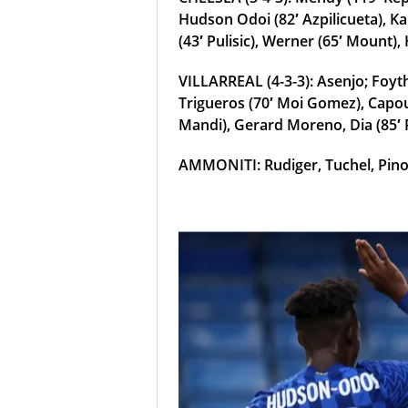
Hudson Odoi (82′ Azpilicueta), Ka
(43′ Pulisic), Werner (65′ Mount), 
VILLARREAL (4-3-3): Asenjo; Foyth
Trigueros (70′ Moi Gomez), Capou
Mandi), Gerard Moreno, Dia (85′ 
AMMONITI: Rudiger, Tuchel, Pin