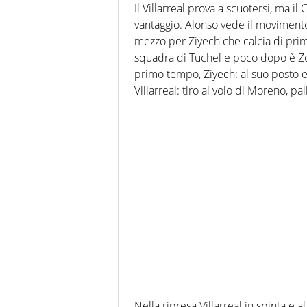
Il Villarreal prova a scuotersi, ma i
vantaggio. Alonso vede il movimento 
mezzo per Ziyech che calcia di prim
squadra di Tuchel e poco dopo è Zoum
primo tempo, Ziyech: al suo posto e
Villarreal: tiro al volo di Moreno, p
Nella ripresa Villarreal in spinta e