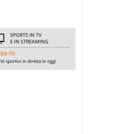
SPORTS IN TV
E IN STREAMING
DA TV:
ti sportivi in diretta tv oggi