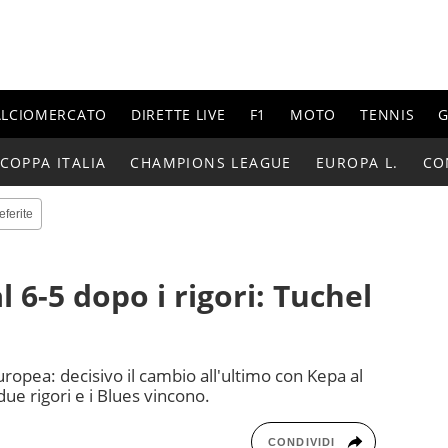
ALCIOMERCATO
DIRETTE LIVE
F1
MOTO
TENNIS
G
COPPA ITALIA
CHAMPIONS LEAGUE
EUROPA L.
CO
eferite
l 6-5 dopo i rigori: Tuchel
ropea: decisivo il cambio all'ultimo con Kepa al
due rigori e i Blues vincono.
CONDIVIDI