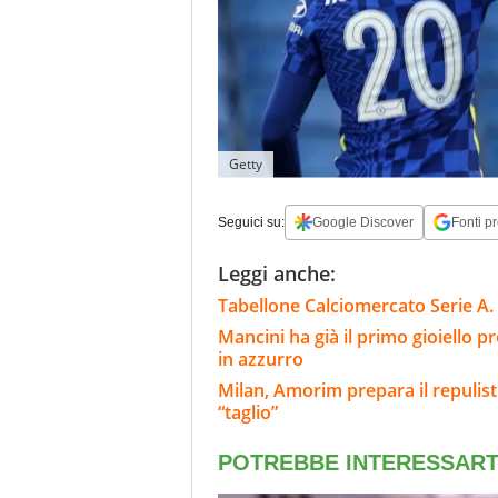
Getty
Seguici su:
Google Discover
Fonti pr
Leggi anche:
Tabellone Calciomercato Serie A. 
Mancini ha già il primo gioiello 
in azzurro
Milan, Amorim prepara il repulisti
“taglio”