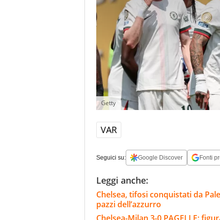
Getty
VAR
Seguici su:
Google Discover
Fonti pr
Leggi anche:
Chelsea, tifosi conquistati da Pal
pazzi dell’azzurro
Chelsea-Milan 3-0 PAGELLE: figu