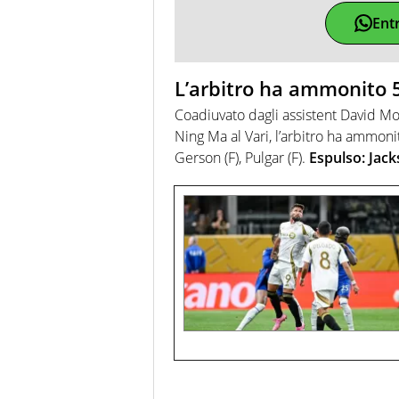
Ent
L’arbitro ha ammonito 5
Coadiuvato dagli assistent David Mo
Ning Ma al Vari, l’arbitro ha ammonit
Gerson (F), Pulgar (F).
Espulso: Jack