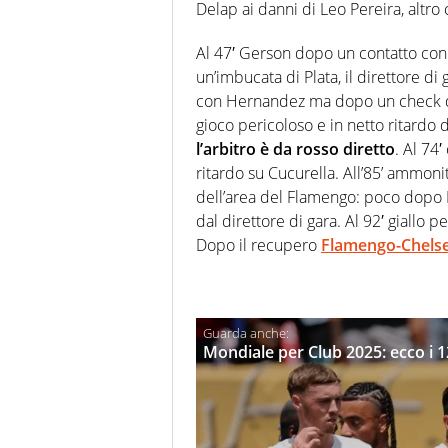
Delap ai danni di Leo Pereira, altro c
Al 47′ Gerson dopo un contatto con 
un’imbucata di Plata, il direttore di
con Hernandez ma dopo un check del 
gioco pericoloso e in netto ritardo 
l’arbitro è da rosso diretto
. Al 74
ritardo su Cucurella. All’85’ ammonit
dell’area del Flamengo: poco dopo 
dal direttore di gara. Al 92′ giallo p
Dopo il recupero
Flamengo-Chelsea
Mondiale per Club 2025: ecco i 1