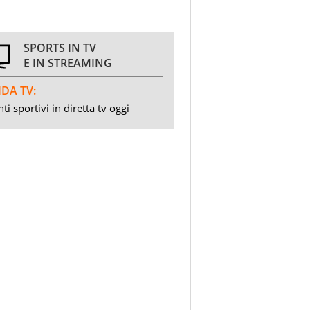
SPORTS IN TV
E IN STREAMING
DA TV:
ti sportivi in diretta tv oggi