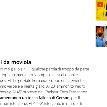
i da moviola
Primo giallo all’11’: qualche parola di troppo da parte
o dopo un intervento scomposto ai suoi danni e
ues. Al 17′ graziato Fernandez dopo un intervento
amo verbale e niente giallo. Al 23′ ammonito Pedro
 Wesley. Al 45′ proteste del Chelsea: Enzo Fernandez
lamentando un tocco falloso di Gerson
, per il
ar non interviene. Al 45’+2′ intervento in ritardo di