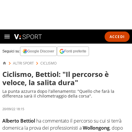
ACCEDI
Seguici su:
Google Discover
Fonti preferite
ALTRI SPORT
CICLISMO
Ciclismo, Bettiol: "Il percorso è
veloce, la salita dura"
La punta azzurra dopo l'allenamento: "Quello che farà la
differenza sarà il chilometraggio della corsa".
20/09/22 18:15
Alberto Bettiol
ha commentato il percorso su cui si terrà
domenica la prova dei professionisti a
Wollongong
, dopo