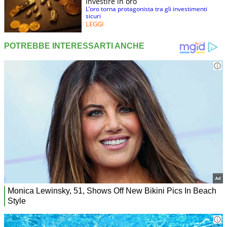
Investire in oro
L’oro torna protagonista tra gli investimenti
sicuri
LEGGI