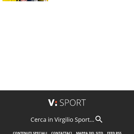
Cerca in Virgilio Sport...
CONTENUTI SPECIALI
CONTATTACI
MAPPA DEL SITO
FEED RSS