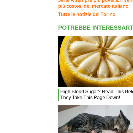
Serie A sempre più povera, il Ven
più costosi del mercato italiano
Tutte le notizie del Torino