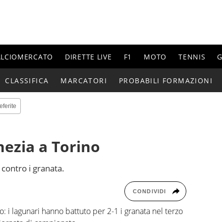
ALCIOMERCATO
DIRETTE LIVE
F1
MOTO
TENNIS
G
CLASSIFICA
MARCATORI
PROBABILI FORMAZIONI
eferite
nezia a Torino
 contro i granata.
CONDIVIDI
o: i lagunari hanno battuto per 2-1 i granata nel terzo