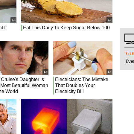
GUI
Even