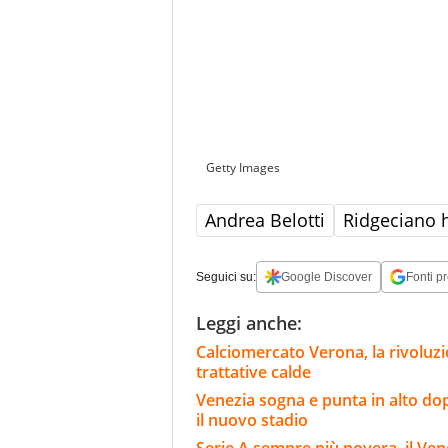
Getty Images
Andrea Belotti
Ridgeciano 
Seguici su:
Google Discover
Fonti pr
Leggi anche:
Calciomercato Verona, la rivoluzio
trattative calde
Venezia sogna e punta in alto dopo
il nuovo stadio