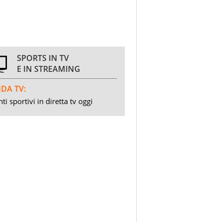
SPORTS IN TV
E IN STREAMING
DA TV:
ti sportivi in diretta tv oggi