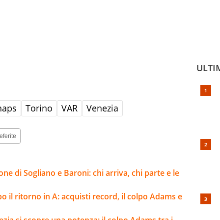
ULTI
haps
Torino
VAR
Venezia
eferite
ne di Sogliano e Baroni: chi arriva, chi parte e le
 il ritorno in A: acquisti record, il colpo Adams e