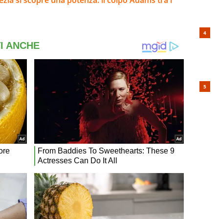
ezia si scopre una potenza: il colpo Adams tra i