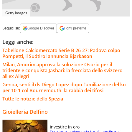
Getty Images
Seguici su:
Google Discover
Fonti preferite
Leggi anche:
Tabellone Calciomercato Serie B 26-27: Padova colpo
Pompetti, il Sudtirol annuncia Bjarkason
Milan, Amorim approva la soluzione Osorio per il
tridente e conquista Jashari: la frecciata dello svizzero
all'ex Allegri
Genoa, senti il ds Diego Lopez dopo l’umiliazione del ko
per 10-1 col Bournemouth: la rabbia dei tifosi
Tutte le notizie dello Spezia
Gioielleria Delfino
Investire in oro
L’oro torna protagonista tra gli investimenti