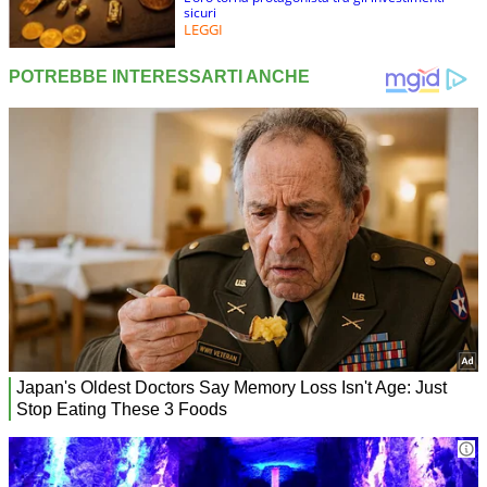
sicuri
LEGGI