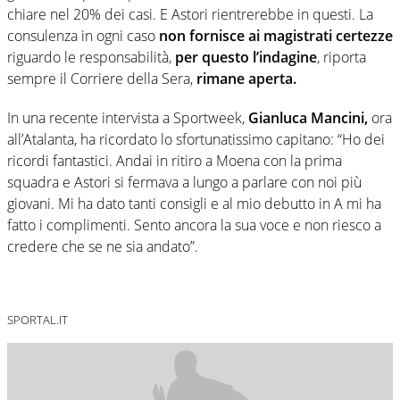
chiare nel 20% dei casi. E Astori rientrerebbe in questi. La
consulenza in ogni caso
non fornisce ai magistrati certezze
riguardo le responsabilità,
per questo l’indagine
, riporta
sempre il Corriere della Sera,
rimane aperta.
In una recente intervista a Sportweek,
Gianluca Mancini,
ora
all’Atalanta, ha ricordato lo sfortunatissimo capitano: “Ho dei
ricordi fantastici. Andai in ritiro a Moena con la prima
squadra e Astori si fermava a lungo a parlare con noi più
giovani. Mi ha dato tanti consigli e al mio debutto in A mi ha
fatto i complimenti. Sento ancora la sua voce e non riesco a
credere che se ne sia andato”.
SPORTAL.IT