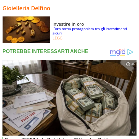
Gioielleria Delfino
Investire in oro
L’oro torna protagonista tra gli investimenti
sicuri
LEGGI