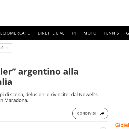
ALCIOMERCATO
DIRETTE LIVE
F1
MOTO
TENNIS
G
eferite
ller” argentino alla
alia
pi di scena, delusioni e rivincite: dal Newell’s
on Maradona.
CONDIVIDI
Gioie