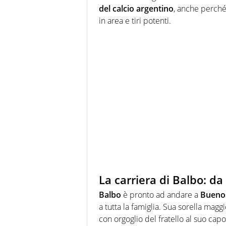
del calcio argentino
, anche perché
in area e tiri potenti.
La carriera di Balbo: da
Balbo
è pronto ad andare a
Buenos
a tutta la famiglia. Sua sorella magg
con orgoglio del fratello al suo capo