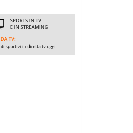
SPORTS IN TV
E IN STREAMING
DA TV:
ti sportivi in diretta tv oggi