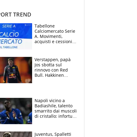
ORT TREND
Tabellone
Calciomercato Serie
A. Movimenti,
acquisti e cessioni:
estate 2026-27
Verstappen, papà
Jos sbotta sul
rinnovo con Red
Bull. Hakkinen
avverte McLaren:
“Prendere Max
sarebbe un rischio”
Napoli vicino a
Badiashile, talento
smarrito dai muscoli
di cristallo: infortuni
a raffica negli ultimi
3 anni
Juventus, Spalletti