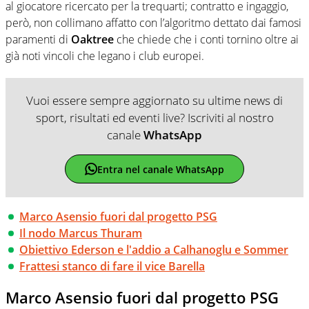
al giocatore ricercato per la trequarti; contratto e ingaggio,
però, non collimano affatto con l’algoritmo dettato dai famosi
paramenti di
Oaktree
che chiede che i conti tornino oltre ai
già noti vincoli che legano i club europei.
Vuoi essere sempre aggiornato su ultime news di
sport, risultati ed eventi live? Iscriviti al nostro
canale
WhatsApp
Entra nel canale WhatsApp
Marco Asensio fuori dal progetto PSG
Il nodo Marcus Thuram
Obiettivo Ederson e l'addio a Calhanoglu e Sommer
Frattesi stanco di fare il vice Barella
Marco Asensio fuori dal progetto PSG