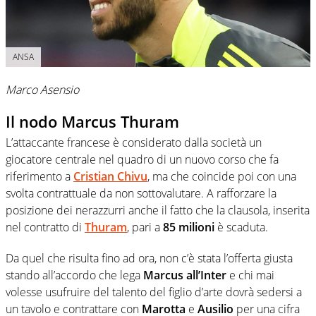
ANSA
Marco Asensio
Il nodo Marcus Thuram
L’attaccante francese è considerato dalla società un
giocatore centrale nel quadro di un nuovo corso che fa
riferimento a
Cristian Chivu
, ma che coincide poi con una
svolta contrattuale da non sottovalutare. A rafforzare la
posizione dei nerazzurri anche il fatto che la clausola, inserita
nel contratto di
Thuram
, pari a
85 milioni
è scaduta.
Da quel che risulta fino ad ora, non c’è stata l’offerta giusta
stando all’accordo che lega
Marcus all’Inter
e chi mai
volesse usufruire del talento del figlio d’arte dovrà sedersi a
un tavolo e contrattare con
Marotta
e
Ausilio
per una cifra