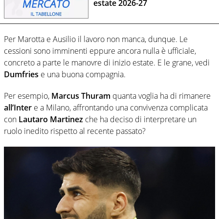
estate 2026-27
Per Marotta e Ausilio il lavoro non manca, dunque. Le
cessioni sono imminenti eppure ancora nulla è ufficiale,
concreto a parte le manovre di inizio estate. E le grane, vedi
Dumfries
e una buona compagnia.
Per esempio,
Marcus Thuram
quanta voglia ha di rimanere
all’Inter
e a Milano, affrontando una convivenza complicata
con
Lautaro Martinez
che ha deciso di interpretare un
ruolo inedito rispetto al recente passato?