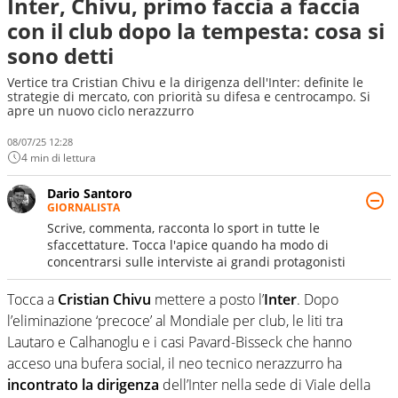
Inter, Chivu, primo faccia a faccia
con il club dopo la tempesta: cosa si
sono detti
Vertice tra Cristian Chivu e la dirigenza dell'Inter: definite le
strategie di mercato, con priorità su difesa e centrocampo. Si
apre un nuovo ciclo nerazzurro
08/07/25 12:28
4 min di lettura
Dario Santoro
GIORNALISTA
Scrive, commenta, racconta lo sport in tutte le
sfaccettature. Tocca l'apice quando ha modo di
concentrarsi sulle interviste ai grandi protagonisti
Tocca a
Cristian Chivu
mettere a posto l’
Inter
. Dopo
l’eliminazione ‘precoce’ al Mondiale per club, le liti tra
Lautaro e Calhanoglu e i casi Pavard-Bisseck che hanno
acceso una bufera social, il neo tecnico nerazzurro ha
incontrato la dirigenza
dell’Inter nella sede di Viale della