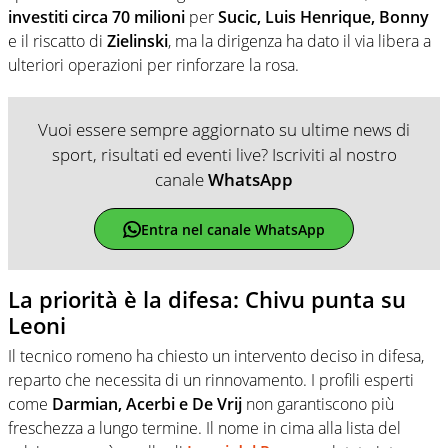
investiti circa 70 milioni
per
Sucic, Luis Henrique, Bonny
e il riscatto di
Zielinski
, ma la dirigenza ha dato il via libera a
ulteriori operazioni per rinforzare la rosa.
Vuoi essere sempre aggiornato su ultime news di
sport, risultati ed eventi live? Iscriviti al nostro
canale
WhatsApp
Entra nel canale WhatsApp
La priorità è la difesa: Chivu punta su
Leoni
Il tecnico romeno ha chiesto un intervento deciso in difesa,
reparto che necessita di un rinnovamento. I profili esperti
come
Darmian, Acerbi e De Vrij
non garantiscono più
freschezza a lungo termine. Il nome in cima alla lista del