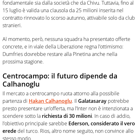
fondamentale sia dalla società che da Chivu. Tuttavia, fino al
15 luglio è valida una clausola da 25 milioni inserita nel
contratto rinnovato lo scorso autunno, attivabile solo da club
stranieri.
Al momento, però, nessuna squadra ha presentato offerte
concrete, e in viale della Liberazione regna l’ottimismo:
Dumfries dovrebbe restare alla Pinetina anche nella
prossima stagione.
Centrocampo: il futuro dipende da
Calhanoglu
Il mercato a centrocampo ruota attorno alla possibile
partenza di
Hakan Calhanoglu
. Il
Galatasaray
potrebbe
presto presentare un’offerta, ma l’Inter non è intenzionata a
scendere sotto la
richiesta di 30 milioni
. In caso di addio,
l’obiettivo principale sarebbe
Ederson, considerato il vero
erede
del turco. Rios, altro nome seguito, non convince allo
stesso modo.