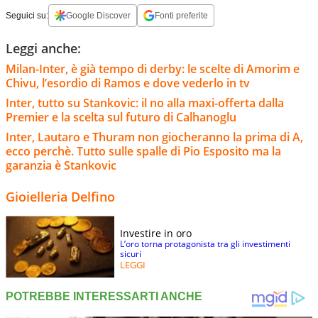
Seguici su:
Google Discover
Fonti preferite
Leggi anche:
Milan-Inter, è già tempo di derby: le scelte di Amorim e
Chivu, l’esordio di Ramos e dove vederlo in tv
Inter, tutto su Stankovic: il no alla maxi-offerta dalla
Premier e la scelta sul futuro di Calhanoglu
Inter, Lautaro e Thuram non giocheranno la prima di A,
ecco perchè. Tutto sulle spalle di Pio Esposito ma la
garanzia è Stankovic
Gioielleria Delfino
Investire in oro
L’oro torna protagonista tra gli investimenti
sicuri
LEGGI