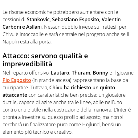
Le risorse economiche potrebbero aumentare con le
cessioni di
Stankovic, Sebastiano Esposito, Valentin
Carboni e Asllani
. Nessun dubbio invece su Frattesi: per
Chivu è intoccabile e sarà centrale nel progetto anche se il
Napoli resta alla porta.
Attacco: servono qualità e
imprevedibilità
Nel reparto offensivo,
Lautaro, Thuram, Bonny
e il giovane
Pio Esposito
(in grande ascesa) rappresentano la base da
cui ripartire. Tuttavia,
Chivu ha richiesto un quinto
attaccante
con caratteristiche ben precise: un giocatore
duttile, capace di agire anche tra le linee, abile nell’uno
contro uno e utile nella costruzione della manovra. L’Inter è
pronta a investire su questo profilo ad agosto, ma non si
cercherà un finalizzatore puro come Hojlund, bensì un
elemento più tecnico e creativo.