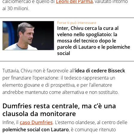
calciomercao è quello di
Leoni del Parma
, valutato intorno
ai 30 milioni.
Forse ti può interessare
Inter, Chivu cerca la cura al
veleno nello spogliatoio: la
mossa del tecnico dopo le
parole di Lautaro e le polemiche
social
Tuttavia, Chivu non è favorevole all’
idea di cedere Bisseck
per finanziare l’operazione: il tedesco rappresenta un
elemento giovane e di prospettiva, e per l’allenatore
andrebbe mantenuto come alternativa e non sostituito.
Dumfries resta centrale, ma c’è una
clausola da monitorare
Infine, il
caso Dumfries
. L’esterno olandese, al centro delle
polemiche social con Lautaro
, è comunque ritenuto