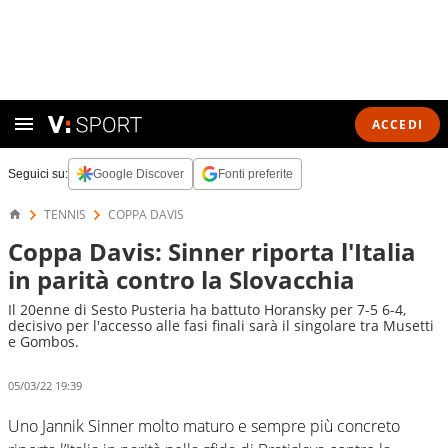
ACCEDI
Seguici su:
Google Discover
Fonti preferite
TENNIS
COPPA DAVIS
Coppa Davis: Sinner riporta l'Italia
in parità contro la Slovacchia
Il 20enne di Sesto Pusteria ha battuto Horansky per 7-5 6-4,
decisivo per l'accesso alle fasi finali sarà il singolare tra Musetti
e Gombos.
05/03/22 19:39
Uno Jannik Sinner molto maturo e sempre più concreto