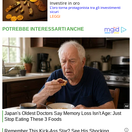
Investire in oro
L’oro torna protagonista tra gli investimenti
sicuri
LEGGI