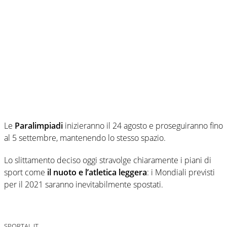
Le
Paralimpiadi
inizieranno il 24 agosto e proseguiranno fino
al 5 settembre, mantenendo lo stesso spazio.
Lo slittamento deciso oggi stravolge chiaramente i piani di
sport come
il nuoto e l’atletica leggera
: i Mondiali previsti
per il 2021 saranno inevitabilmente spostati.
SPORTAL.IT