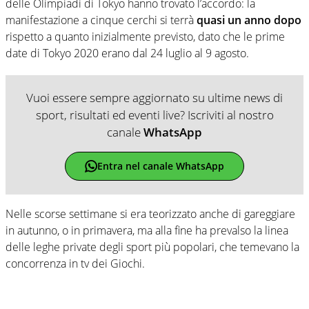
delle Olimpiadi di Tokyo hanno trovato l’accordo: la
manifestazione a cinque cerchi si terrà
quasi un anno dopo
rispetto a quanto inizialmente previsto, dato che le prime
date di Tokyo 2020 erano dal 24 luglio al 9 agosto.
Vuoi essere sempre aggiornato su ultime news di
sport, risultati ed eventi live? Iscriviti al nostro
canale
WhatsApp
Entra nel canale WhatsApp
Nelle scorse settimane si era teorizzato anche di gareggiare
in autunno, o in primavera, ma alla fine ha prevalso la linea
delle leghe private degli sport più popolari, che temevano la
concorrenza in tv dei Giochi.