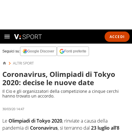
ACCEDI
Seguici su:
Google Discover
Fonti preferite
ALTRI SPORT
Coronavirus, Olimpiadi di Tokyo
2020: decise le nuove date
Il Cio e gli organizzatori della competizione a cinque cerchi
hanno trovato un accordo.
30/03/20 14:47
Le
Olimpiadi di Tokyo 2020
, rinviate a causa della
pandemia di
Coronavirus
, si terranno dal
23 luglio all’8