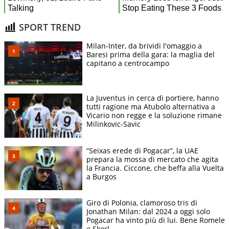
SPORT TREND
Milan-Inter, da brividi l'omaggio a
Baresi prima della gara: la maglia del
capitano a centrocampo
La Juventus in cerca di portiere, hanno
tutti ragione ma Atubolo alternativa a
Vicario non regge e la soluzione rimane
Milinkovic-Savic
“Seixas erede di Pogacar”, la UAE
prepara la mossa di mercato che agita
la Francia. Ciccone, che beffa alla Vuelta
a Burgos
Giro di Polonia, clamoroso tris di
Jonathan Milan: dal 2024 a oggi solo
Pogacar ha vinto più di lui. Bene Romele
e Skerl