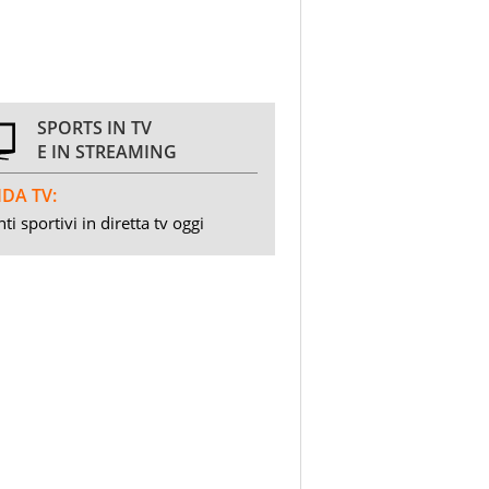
SPORTS IN TV
E IN STREAMING
DA TV:
ti sportivi in diretta tv oggi