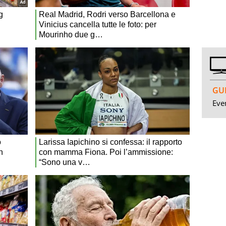
GUI
Even