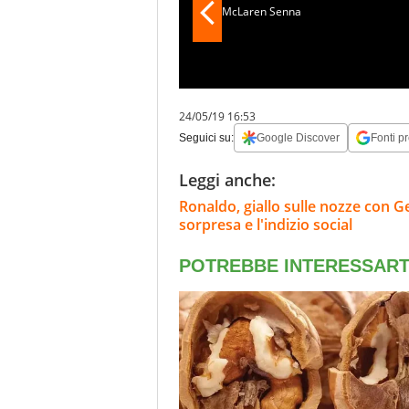
24/05/19 16:53
Seguici su:
Google Discover
Fonti pr
Leggi anche:
Ronaldo, giallo sulle nozze con Geo
sorpresa e l'indizio social