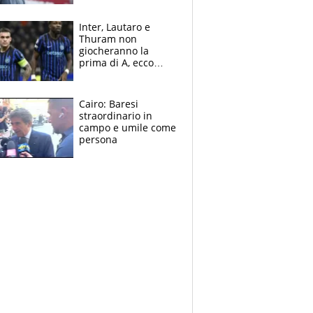
tragedia del fratello
e dalla morte di
Inter, Lautaro e
Raiola
Thuram non
giocheranno la
prima di A, ecco
perchè. Tutto sulle
spalle di Pio
Esposito ma la
Cairo: Baresi
garanzia è Stankovic
straordinario in
campo e umile come
persona