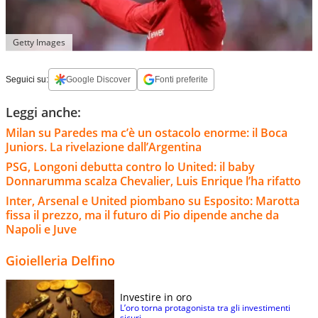
Getty Images
Seguici su:
Google Discover
Fonti preferite
Leggi anche:
Milan su Paredes ma c’è un ostacolo enorme: il Boca
Juniors. La rivelazione dall’Argentina
PSG, Longoni debutta contro lo United: il baby
Donnarumma scalza Chevalier, Luis Enrique l’ha rifatto
Inter, Arsenal e United piombano su Esposito: Marotta
fissa il prezzo, ma il futuro di Pio dipende anche da
Napoli e Juve
Gioielleria Delfino
Investire in oro
L’oro torna protagonista tra gli investimenti
sicuri