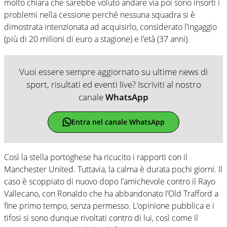
molto chiara che sarebbe voluto andare via poi sono insorti i
problemi nella cessione perché nessuna squadra si è
dimostrata intenzionata ad acquisirlo, considerato l’ingaggio
(più di 20 milioni di euro a stagione) e l’età (37 anni).
Vuoi essere sempre aggiornato su ultime news di
sport, risultati ed eventi live? Iscriviti al nostro
canale
WhatsApp
Entra nel canale WhatsApp
Così la stella portoghese ha ricucito i rapporti con il
Manchester United. Tuttavia, la calma è durata pochi giorni. Il
caso è scoppiato di nuovo dopo l’amichevole contro il Rayo
Vallecano, con Ronaldo che ha abbandonato l’Old Trafford a
fine primo tempo, senza permesso. L’opinione pubblica e i
tifosi si sono dunque rivoltati contro di lui, così come il