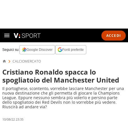
ACCEDI
Seguici su:
Google Discover
Fonti preferite
CALCIOMERCATO
Cristiano Ronaldo spacca lo
spogliatoio del Manchester United
Il portoghese, scontento, vorrebbe lasciare Manchester per una
nuova destinazione che gli permetta di giocare la Champions
League. Eppure nessuno sembra più volerlo e persino parte
dello spogliatoio dei Red Devils non lo vorrebbe più vedere.
Riuscirà ad andare via?
10/08/22 23:35