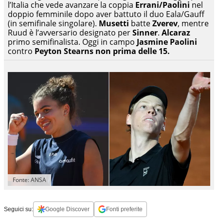
l’Italia che vede avanzare la coppia
Errani/Paolini
nel
doppio femminile dopo aver battuto il duo Eala/Gauff
(in semifinale singolare).
Musetti
batte
Zverev
, mentre
Ruud è l’avversario designato per
Sinner
.
Alcaraz
primo semifinalista. Oggi in campo
Jasmine Paolini
contro
Peyton Stearns non prima delle 15.
Fonte: ANSA
Seguici su:
Google Discover
Fonti preferite