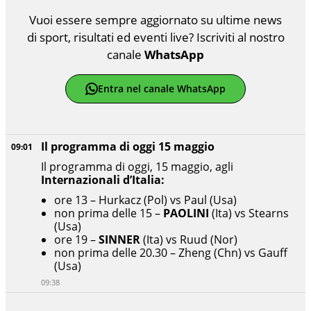
Vuoi essere sempre aggiornato su ultime news
di sport, risultati ed eventi live? Iscriviti al nostro
canale
WhatsApp
Entra nel canale WhatsApp
Il programma di oggi 15 maggio
09:01
Il programma di oggi, 15 maggio, agli
Internazionali d’Italia:
ore 13 – Hurkacz (Pol) vs Paul (Usa)
non prima delle 15 –
PAOLINI
(Ita) vs Stearns
(Usa)
ore 19 –
SINNER
(Ita) vs Ruud (Nor)
non prima delle 20.30 – Zheng (Chn) vs Gauff
(Usa)
09:38