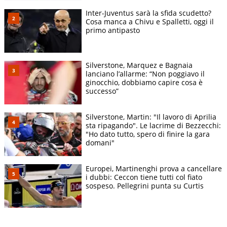
Inter-Juventus sarà la sfida scudetto?
Cosa manca a Chivu e Spalletti, oggi il
primo antipasto
Silverstone, Marquez e Bagnaia
lanciano l’allarme: “Non poggiavo il
ginocchio, dobbiamo capire cosa è
successo”
Silverstone, Martin: "Il lavoro di Aprilia
sta ripagando". Le lacrime di Bezzecchi:
"Ho dato tutto, spero di finire la gara
domani"
Europei, Martinenghi prova a cancellare
i dubbi: Ceccon tiene tutti col fiato
sospeso. Pellegrini punta su Curtis