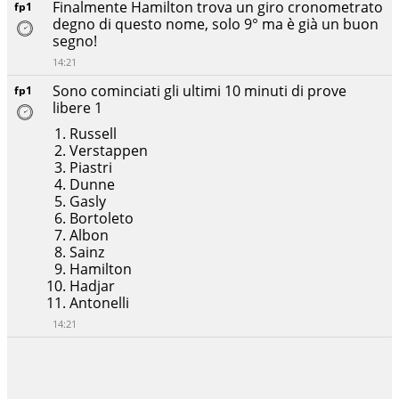
Finalmente Hamilton trova un giro cronometrato
fp1
degno di questo nome, solo 9° ma è già un buon
segno!
14:21
Sono cominciati gli ultimi 10 minuti di prove
fp1
libere 1
Russell
Verstappen
Piastri
Dunne
Gasly
Bortoleto
Albon
Sainz
Hamilton
Hadjar
Antonelli
14:21