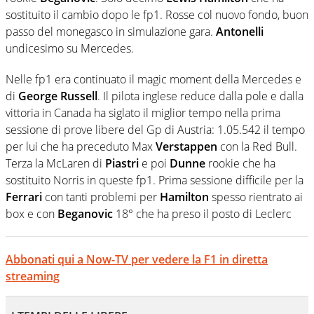
sostituito il cambio dopo le fp1. Rosse col nuovo fondo, buon
passo del monegasco in simulazione gara.
Antonelli
undicesimo su Mercedes.
Nelle fp1 era continuato il magic moment della Mercedes e
di
George Russell
. Il pilota inglese reduce dalla pole e dalla
vittoria in Canada ha siglato il miglior tempo nella prima
sessione di prove libere del Gp di Austria: 1.05.542 il tempo
per lui che ha preceduto Max
Verstappen
con la Red Bull.
Terza la McLaren di
Piastri
e poi
Dunne
rookie che ha
sostituito Norris in queste fp1. Prima sessione difficile per la
Ferrari
con tanti problemi per
Hamilton
spesso rientrato ai
box e con
Beganovic
18° che ha preso il posto di Leclerc
Abbonati qui a Now-TV per vedere la F1 in diretta
streaming