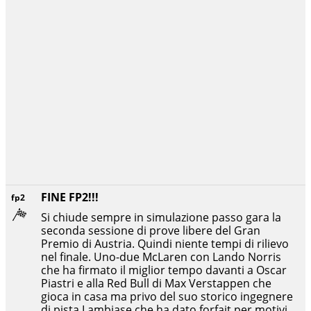
FINE FP2!!!
fp2
Si chiude sempre in simulazione passo gara la
seconda sessione di prove libere del Gran
Premio di Austria. Quindi niente tempi di rilievo
nel finale. Uno-due McLaren con Lando Norris
che ha firmato il miglior tempo davanti a Oscar
Piastri e alla Red Bull di Max Verstappen che
gioca in casa ma privo del suo storico ingegnere
di pista Lambiase che ha dato forfait per motivi