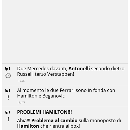
Due Mercedes davanti,
Antonelli
secondo dietro
fp1
Russell, terzo Verstappen!
13:46
Al momento le due Ferrari sono in fonda con
fp1
Hamilton e Beganovic
13:47
PROBLEMI HAMILTON!!!
fp1
Ahia!!!
Problema al cambio
sulla monoposto di
Hamilton
che rientra ai box!