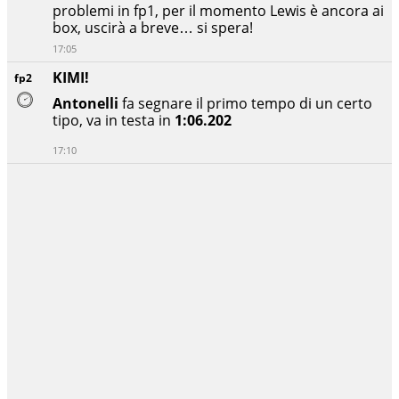
problemi in fp1, per il momento Lewis è ancora ai
box, uscirà a breve… si spera!
17:05
KIMI!
fp2
Antonelli
fa segnare il primo tempo di un certo
tipo, va in testa in
1:06.202
17:10