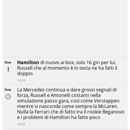
Hamilton
di nuovo ai box, solo 16 giri per lui,
live
Russell che al momento è in testa ne ha fatti il
doppio
14:24
La Mercedes continua a dare grossi segnali di
live
forza, Russell e Antonelli costanti nella
simulazione passo gara, così come Verstappen
mentre si nasconde come sempre la McLaren.
Nulla la Ferrari che di fatto tra il rookie Beganovic
e i problemi di Hamilton ha fatto poco
14:29