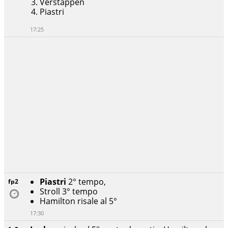
Verstappen
Piastri
17:25
Piastri
2° tempo,
fp2
Stroll 3° tempo
Hamilton risale al 5°
17:30