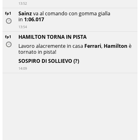
13:52
Sainz
va al comando con gomma gialla
fp1
in
1:06.017
13:54
HAMILTON TORNA IN PISTA
fp1
Lavoro alacremente in casa
Ferrari
,
Hamilton
è
tornato in pista!
SOSPIRO DI SOLLIEVO (?)
14:09