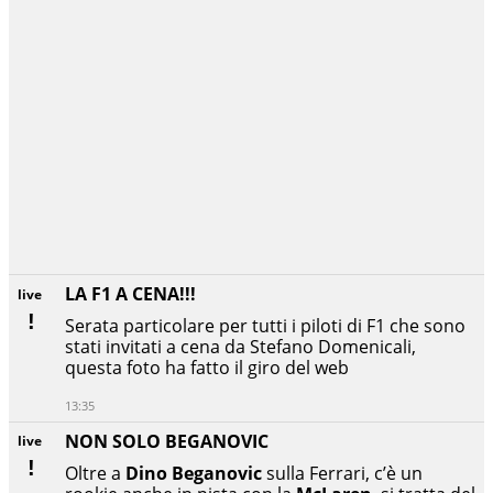
LA F1 A CENA!!!
live
Serata particolare per tutti i piloti di F1 che sono
stati invitati a cena da Stefano Domenicali,
questa foto ha fatto il giro del web
13:35
NON SOLO BEGANOVIC
live
Oltre a
Dino Beganovic
sulla Ferrari, c’è un