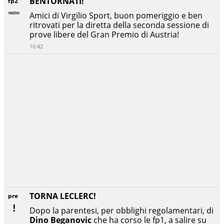
BENTORNATI!
fp2
Amici di Virgilio Sport, buon pomeriggio e ben
ritrovati per la diretta della seconda sessione di
prove libere del Gran Premio di Austria!
16:42
TORNA LECLERC!
pre
Dopo la parentesi, per obblighi regolamentari, di
Dino Beganovic
che ha corso le fp1, a salire su