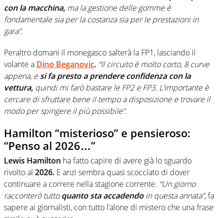
con la macchina,
ma la gestione delle gomme è
fondamentale sia per la costanza sia per le prestazioni in
gara”
.
Peraltro domani il monegasco salterà la FP1, lasciando il
volante a
Dino Beganovic
.
“Il circuito è molto corto, 8 curve
appena, e
si fa presto a prendere confidenza con la
vettura,
quindi mi farò bastare le FP2 e FP3. L’importante è
cercare di sfruttare bene il tempo a disposizione e trovare il
modo per spingere il più possibile”.
Hamilton “misterioso” e pensieroso:
“Penso al 2026…”
Lewis Hamilton
ha fatto capire di avere già lo sguardo
rivolto al
2026.
E anzi sembra quasi scocciato di dover
continuare a correre nella stagione corrente.
“Un giorno
racconterò tutto
quanto sta accadendo
in questa annata”
, fa
sapere ai giornalisti, con tutto l’alone di mistero che una frase