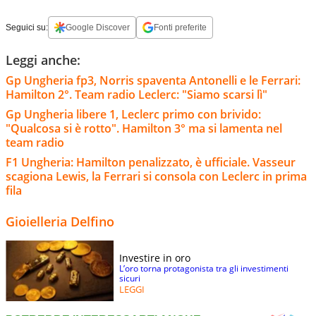
Seguici su:
Google Discover
Fonti preferite
Leggi anche:
Gp Ungheria fp3, Norris spaventa Antonelli e le Ferrari:
Hamilton 2°. Team radio Leclerc: "Siamo scarsi lì"
Gp Ungheria libere 1, Leclerc primo con brivido:
"Qualcosa si è rotto". Hamilton 3° ma si lamenta nel
team radio
F1 Ungheria: Hamilton penalizzato, è ufficiale. Vasseur
scagiona Lewis, la Ferrari si consola con Leclerc in prima
fila
Gioielleria Delfino
Investire in oro
L’oro torna protagonista tra gli investimenti
sicuri
LEGGI