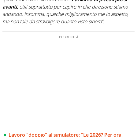
avanti,
utili soprattutto per capire in che direzione stiamo
andando. Insomma, qualche miglioramento me lo aspetto,
ma non tale da stravolgere quanto visto sinora”.
Lavoro "doppio" al simulatore: "Le 2026? Per ora,