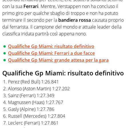
con la sua
Ferrari
. Mentre, Verstappen non ha concluso il
primo giro per qualche sbaglio di troppo e non ha potuto
terminare il secondo per la
bandiera rossa
causata proprio
dal ferrarista. Il campione del mondo e attuale leader della
classifica iridata partirà così appena nono.
Qualifiche Gp Miami: risultato definitivo
Qualifiche Gp Miami: Ferrari a due facce
Qualifiche Gp Miami: grande attesa per la gara
Qualifiche Gp Miami: risultato definitivo
Perez (Red Bull) 1:26.841
Alonso (Aston Martin) 1:27.202
Sainz (Ferrari) 1:27.349
Magnussen (Haas) 1:27.767
Gasly (Alpine) 1:27.786
Russell (Mercedes) 1:27.804
Leclerc (Ferrari) 1:27.861