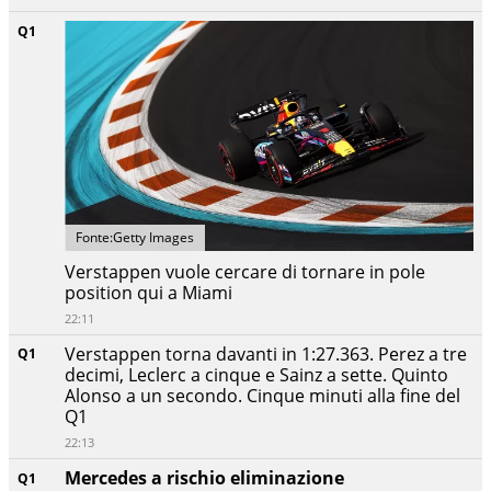
Q1
Fonte:Getty Images
Verstappen vuole cercare di tornare in pole
position qui a Miami
22:11
Verstappen torna davanti in 1:27.363. Perez a tre
Q1
decimi, Leclerc a cinque e Sainz a sette. Quinto
Alonso a un secondo. Cinque minuti alla fine del
Q1
22:13
Mercedes a rischio eliminazione
Q1