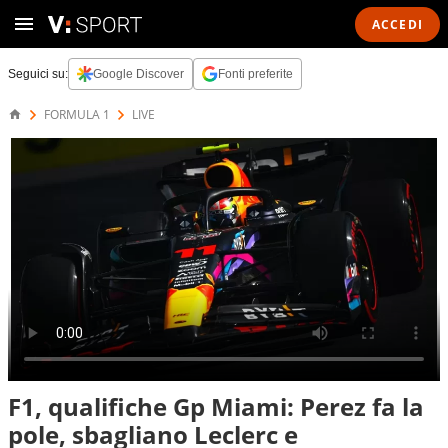
ACCEDI
Seguici su:
Google Discover
Fonti preferite
FORMULA 1
LIVE
F1, qualifiche Gp Miami: Perez fa la
pole, sbagliano Leclerc e