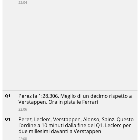
22:04
Perez fa 1:28.306. Meglio di un decimo rispetto a
Q1
Verstappen. Ora in pista le Ferrari
22:06
Perez, Leclerc, Verstappen, Alonso, Sainz. Questo
Q1
l’ordine a 10 minuti dalla fine del Q1. Leclerc per
due millesimi davanti a Verstappen
22:08