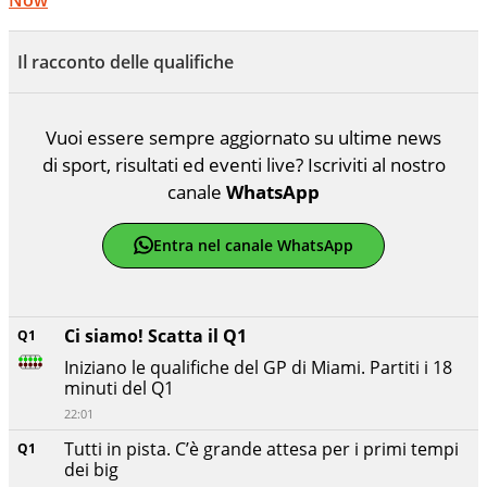
Il racconto delle qualifiche
Vuoi essere sempre aggiornato su ultime news
di sport, risultati ed eventi live? Iscriviti al nostro
canale
WhatsApp
Entra nel canale WhatsApp
Ci siamo! Scatta il Q1
Q1
Iniziano le qualifiche del GP di Miami. Partiti i 18
minuti del Q1
22:01
Tutti in pista. C’è grande attesa per i primi tempi
Q1
dei big