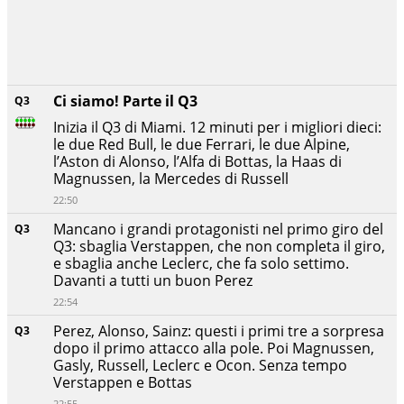
Ci siamo! Parte il Q3
Q3
Inizia il Q3 di Miami. 12 minuti per i migliori dieci:
le due Red Bull, le due Ferrari, le due Alpine,
l’Aston di Alonso, l’Alfa di Bottas, la Haas di
Magnussen, la Mercedes di Russell
22:50
Mancano i grandi protagonisti nel primo giro del
Q3
Q3: sbaglia Verstappen, che non completa il giro,
e sbaglia anche Leclerc, che fa solo settimo.
Davanti a tutti un buon Perez
22:54
Perez, Alonso, Sainz: questi i primi tre a sorpresa
Q3
dopo il primo attacco alla pole. Poi Magnussen,
Gasly, Russell, Leclerc e Ocon. Senza tempo
Verstappen e Bottas
22:55