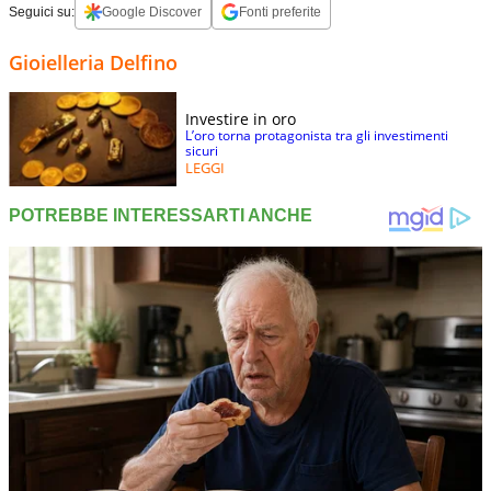
Seguici su:
Google Discover
Fonti preferite
Gioielleria Delfino
Investire in oro
L’oro torna protagonista tra gli investimenti
sicuri
LEGGI