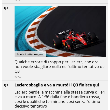
Q3
Fonte:Getty Images
Qualche errore di troppo per Leclerc, che ora
non vuole sbagliare nulla nell’ultimo tentativo del
Q3
22:57
Leclerc sbaglia e va a muro! Il Q3 finisce qui
Q3
Leclerc perde la macchina alla stessa curva di ieri
e va a muro. A 1:36 dalla fine è bandiera rossa,
così le qualifiche terminano così senza l’ultimo
decisivo tentativo