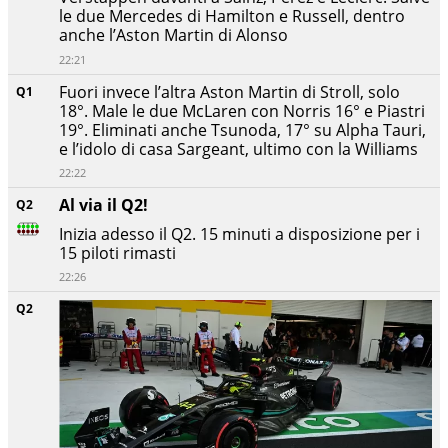
le due Mercedes di Hamilton e Russell, dentro
anche l’Aston Martin di Alonso
22:21
Fuori invece l’altra Aston Martin di Stroll, solo
Q1
18°. Male le due McLaren con Norris 16° e Piastri
19°. Eliminati anche Tsunoda, 17° su Alpha Tauri,
e l’idolo di casa Sargeant, ultimo con la Williams
22:22
Al via il Q2!
Q2
Inizia adesso il Q2. 15 minuti a disposizione per i
15 piloti rimasti
22:26
Q2