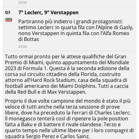
23:03
7° Leclerc, 9° Verstappen
Q3
Partiranno più indietro i grandi protagonisti:
settimo Leclerc in quarta fila con l’Alpine di Gasly,
nono Verstappen in quinta fila con l’Alfa Romeo
di Bottas
23:04
Tutto ormai pronto per le attese qualifiche del Gran
Premio di Miami, quinto appuntamento del Mondiale
2023 di Formula 1. Questa è la seconda edizione della
corsa sul circuito cittadino della Florida, costruito
attorno all’Hard Rock Stadium, casa della squadra di
football americano dei Miami Dolphins. Tutti a caccia
della Red Bull e di Max Verstappen.
Proprio il due volte campione del mondo è stato il più
veloce di tutti anche nella terza sessione di prove
libere, dove ha preceduto la Ferrari di Charles Leclerc.
Il monegasco tenterà così di ripetere la pole position
fatta a Baku e di battere il rivale olandese. Terzo e
quarto tempo nelle ultime libere per i loro compagni di
squadra Sergio Perez e Carlos Sainz.