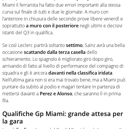
Miami il ferrarista ha fatto due errori importanti alla stessa
curva sul finale di tutti e due le giornate. A muro con
l’anteriore in chiusura delle seconde prove libere venerdì e
soprattutto
a muro con il posteriore
negli ultimi e decisivi
istanti del Q3 in qualifica.
Se così Leclerc partirà soltanto
settimo
, Sainz avrà una bella
occasione
scattando dalla terza casella
dello
schieramento. Lo spagnolo è migliorato giro dopo giro,
arrivando di fatto al livello di performance del compagno di
squadra e gli è ancora
davanti nella classifica iridata
.
Nell’ultima gara non si era mai trovato bene, ma a Miami può
puntare da subito al podio e magari tentare in partenza di
mettersi davanti a
Perez e Alonso
, che saranno lì in prima
fila.
Qualifiche Gp Miami: grande attesa per
la gara