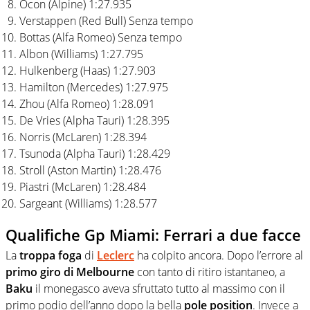
Ocon (Alpine) 1:27.935
Verstappen (Red Bull) Senza tempo
Bottas (Alfa Romeo) Senza tempo
Albon (Williams) 1:27.795
Hulkenberg (Haas) 1:27.903
Hamilton (Mercedes) 1:27.975
Zhou (Alfa Romeo) 1:28.091
De Vries (Alpha Tauri) 1:28.395
Norris (McLaren) 1:28.394
Tsunoda (Alpha Tauri) 1:28.429
Stroll (Aston Martin) 1:28.476
Piastri (McLaren) 1:28.484
Sargeant (Williams) 1:28.577
Qualifiche Gp Miami: Ferrari a due facce
La
troppa foga
di
Leclerc
ha colpito ancora. Dopo l’errore al
primo giro di Melbourne
con tanto di ritiro istantaneo, a
Baku
il monegasco aveva sfruttato tutto al massimo con il
primo podio dell’anno dopo la bella
pole position
. Invece a