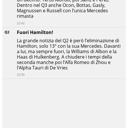
Dentro nel Q3 anche Ocon, Bottas, Gasly,
Magnussen e Russell con l’unica Mercedes
rimasta
22:42
Fuori Hamilton!
Q2
La grande notizia del Q2 è però l’eliminazione di
Hamilton, solo 13° con la sua Mercedes. Davanti
a lui, ma sempre fuori, la Williams di Albon e la
Haas di Hulkenberg. A chiudere i tempi della
seconda manche poi l’Alfa Romeo di Zhou e
l’Alpha Tauri di De Vries
22:45