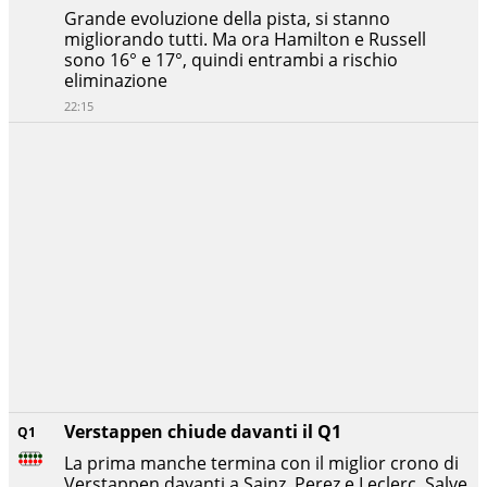
Grande evoluzione della pista, si stanno
migliorando tutti. Ma ora Hamilton e Russell
sono 16° e 17°, quindi entrambi a rischio
eliminazione
22:15
Verstappen chiude davanti il Q1
Q1
La prima manche termina con il miglior crono di
Verstappen davanti a Sainz, Perez e Leclerc. Salve