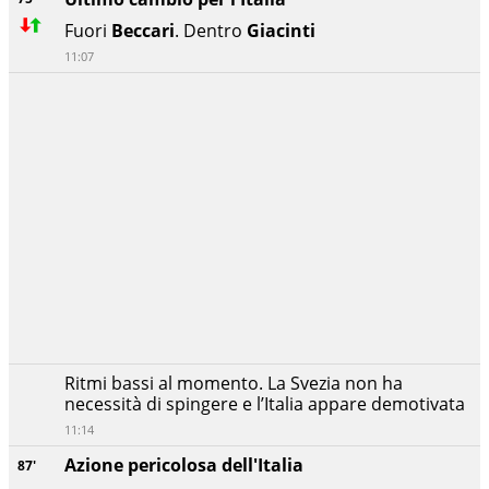
Fuori
Beccari
. Dentro
Giacinti
11:07
Ritmi bassi al momento. La Svezia non ha
necessità di spingere e l’Italia appare demotivata
11:14
Azione pericolosa dell'Italia
87'