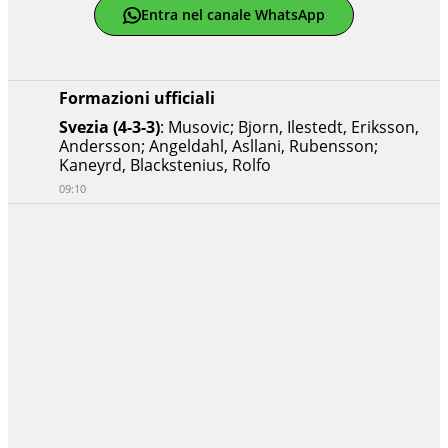
Entra nel canale WhatsApp
Formazioni ufficiali
Svezia (4-3-3)
: Musovic; Bjorn, Ilestedt, Eriksson,
Andersson; Angeldahl, Asllani, Rubensson;
Kaneyrd, Blackstenius, Rolfo
09:10