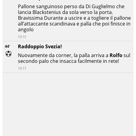
Pallone sanguinoso perso da Di Guglielmo che
lancia Blackstenius da sola verso la porta.
Bravissima Durante a uscire e a togliere il pallone
all’attaccante scandinava e palla che poi finisce in
angolo
10:15
Raddoppio Svezia!
44'
Nuovamente da corner, la palla arriva a
Rolfo
sul
secondo palo che insacca facilmente in rete!
10:17