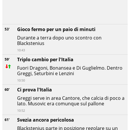
Gioco fermo per un paio di minuti
53'
Durante a terra dopo uno scontro con
Blackstenius
10:43
Triplo cambio per l'Italia
59'
Fuori Dragoni, Bonansea e Di Guglielmo. Dentro
Greggi, Seturbini e Lenzini
10:50
Ci prova l'Italia
60'
Greggi serve in area Cantore, che calcia di poco a
lato. Musovic era comunque sul pallone
10:52
Svezia ancora pericolosa
61'
Blackstenius parte in posizione regolare su un