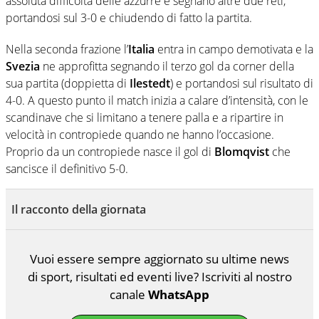
assoluta difficoltà delle azzurre e segnano altre due reti,
portandosi sul 3-0 e chiudendo di fatto la partita.
Nella seconda frazione l’
Italia
entra in campo demotivata e la
Svezia
ne approfitta segnando il terzo gol da corner della
sua partita (doppietta di
Ilestedt
) e portandosi sul risultato di
4-0. A questo punto il match inizia a calare d’intensità, con le
scandinave che si limitano a tenere palla e a ripartire in
velocità in contropiede quando ne hanno l’occasione.
Proprio da un contropiede nasce il gol di
Blomqvist
che
sancisce il definitivo 5-0.
Il racconto della giornata
Vuoi essere sempre aggiornato su ultime news
di sport, risultati ed eventi live? Iscriviti al nostro
canale
WhatsApp