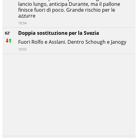
lancio lungo, anticipa Durante, ma il pallone
finisce fuori di poco. Grande rischio per le
azzurre
10:54
Doppia sostituzione per la Svezia
62'
Fuori Rolfo e Asslani. Dentro Schough e Janogy
10:55