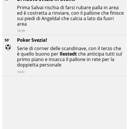
Prima Salvai rischia di farsi rubare palla in area
ed è costretta a rinviare, con il pallone che finisce
sui piedi di Angeldal che calcia a lato da fuori
area
10:39
Poker Svezia!
50'
Serie di corner delle scandinave, con il terzo che
è quello buono per
Ilestedt
che anticipa tutti sul
primo piano e insacca il pallone in rete per la
doppietta personale
10:41