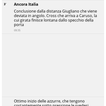
Ancora Italia
3'
Conclusione dalla distanza Giugliano che viene
deviata in angolo. Cross che arriva a Caruso, la
cui girata finisce lontana dallo specchio della
porta
09:35
Ottimo inizio delle azzurre, che tengono
costantemente sotto pressione le svedesi