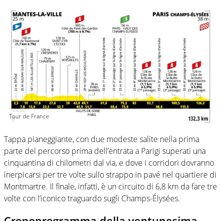
Tour de France
Tappa pianeggiante, con due modeste salite nella prima
parte del percorso prima dell’entrata a Parigi superati una
cinquantina di chilometri dal via, e dove i corridori dovranno
inerpicarsi per tre volte sullo strappo in pavé nel quartiere di
Montmartre. Il finale, infatti, è un circuito di 6,8 km da fare tre
volte con l’iconico traguardo sugli Champs-Élysées.
Cronoprogramma della ventunesima