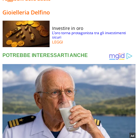
Gioielleria Delfino
Investire in oro
L’oro torna protagonista tra gli investimenti
sicuri
LEGGI