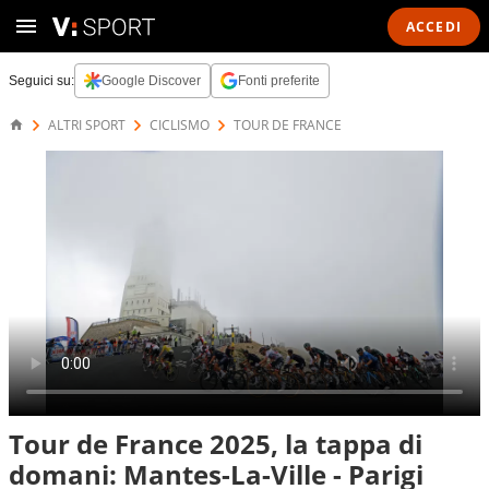
ACCEDI
Seguici su:
Google Discover
Fonti preferite
ALTRI SPORT
CICLISMO
TOUR DE FRANCE
Tour de France 2025, la tappa di
domani: Mantes-La-Ville - Parigi