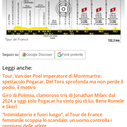
Tour de France
Seguici su:
Google Discover
Fonti preferite
Leggi anche:
Tour, Van der Poel imperatore di Montmartre:
spettacolo Pogacar. Del Toro sprofonda ma non perde il
podio, il motivo
Giro di Polonia, clamoroso tris di Jonathan Milan: dal
2024 a oggi solo Pogacar ha vinto più di lui. Bene Romele
e Skerl
“Intimidatorio e fuori luogo”, al Tour de France
femminile scoppia lo scandalo: un uomo controlla i
reggiseni delle atlete