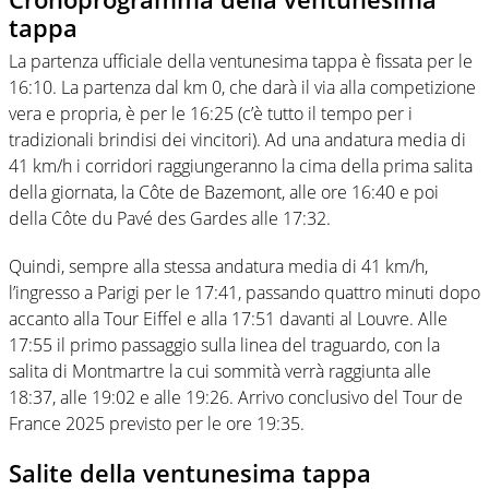
tappa
La partenza ufficiale della ventunesima tappa è fissata per le
16:10. La partenza dal km 0, che darà il via alla competizione
vera e propria, è per le 16:25 (c’è tutto il tempo per i
tradizionali brindisi dei vincitori). Ad una andatura media di
41 km/h i corridori raggiungeranno la cima della prima salita
della giornata, la Côte de Bazemont, alle ore 16:40 e poi
della Côte du Pavé des Gardes alle 17:32.
Quindi, sempre alla stessa andatura media di 41 km/h,
l’ingresso a Parigi per le 17:41, passando quattro minuti dopo
accanto alla Tour Eiffel e alla 17:51 davanti al Louvre. Alle
17:55 il primo passaggio sulla linea del traguardo, con la
salita di Montmartre la cui sommità verrà raggiunta alle
18:37, alle 19:02 e alle 19:26. Arrivo conclusivo del Tour de
France 2025 previsto per le ore 19:35.
Salite della ventunesima tappa