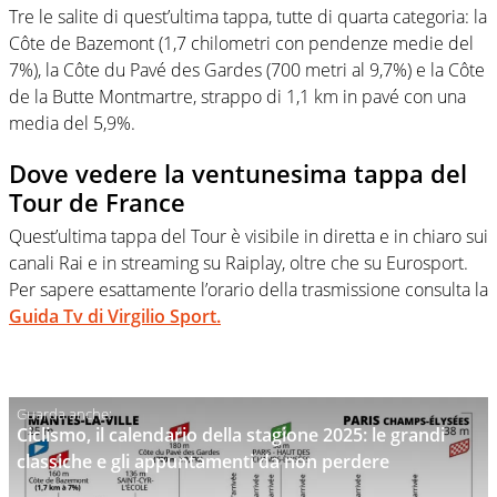
Tre le salite di quest’ultima tappa, tutte di quarta categoria: la
Côte de Bazemont (1,7 chilometri con pendenze medie del
7%), la Côte du Pavé des Gardes (700 metri al 9,7%) e la Côte
de la Butte Montmartre, strappo di 1,1 km in pavé con una
media del 5,9%.
Dove vedere la ventunesima tappa del
Tour de France
Quest’ultima tappa del Tour è visibile in diretta e in chiaro sui
canali Rai e in streaming su Raiplay, oltre che su Eurosport.
Per sapere esattamente l’orario della trasmissione consulta la
Guida Tv di Virgilio Sport.
Ciclismo, il calendario della stagione 2025: le grandi
classiche e gli appuntamenti da non perdere