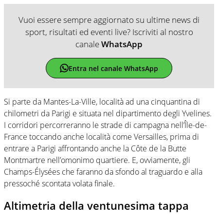
Vuoi essere sempre aggiornato su ultime news di
sport, risultati ed eventi live? Iscriviti al nostro
canale
WhatsApp
Entra nel canale WhatsApp
Si parte da Mantes-La-Ville, località ad una cinquantina di
chilometri da Parigi e situata nel dipartimento degli Yvelines.
I corridori percorreranno le strade di campagna nell’Île-de-
France toccando anche località come Versailles, prima di
entrare a Parigi affrontando anche la Côte de la Butte
Montmartre nell’omonimo quartiere. E, ovviamente, gli
Champs-Élysées che faranno da sfondo al traguardo e alla
pressoché scontata volata finale.
Altimetria della ventunesima tappa