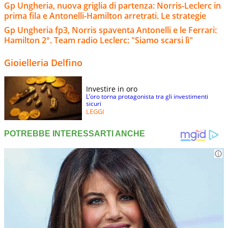
Gp Ungheria, nuova griglia di partenza: Norris-Leclerc in
prima fila e Antonelli-Hamilton arretrati. Le strategie
Gp Ungheria fp3, Norris spaventa Antonelli e le Ferrari:
Hamilton 2°. Team radio Leclerc: "Siamo scarsi lì"
Gioielleria Delfino
Investire in oro
L’oro torna protagonista tra gli investimenti
sicuri
LEGGI