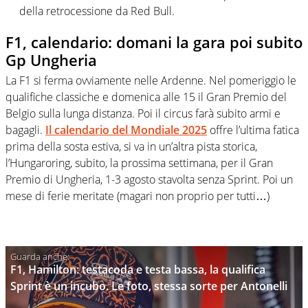
della retrocessione da Red Bull.
F1, calendario: domani la gara poi subito
Gp Ungheria
La F1 si ferma ovviamente nelle Ardenne. Nel pomeriggio le
qualifiche classiche e domenica alle 15 il Gran Premio del
Belgio sulla lunga distanza. Poi il circus farà subito armi e
bagagli.
Il calendario del Mondiale 2025
offre l’ultima fatica
prima della sosta estiva, si va in un’altra pista storica,
l’Hungaroring, subito, la prossima settimana, per il Gran
Premio di Ungheria, 1-3 agosto stavolta senza Sprint. Poi un
mese di ferie meritate (magari non proprio per tutti…)
F1, Hamilton: testacoda e testa bassa, la qualifica
Sprint è un incubo. Le foto, stessa sorte per Antonelli