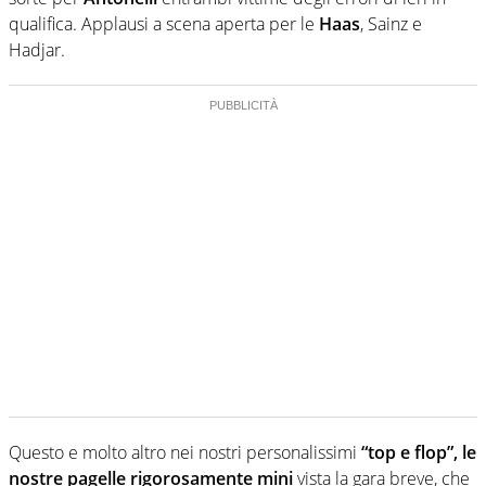
qualifica. Applausi a scena aperta per le
Haas
, Sainz e
Hadjar.
Questo e molto altro nei nostri personalissimi
“top e flop”, le
nostre pagelle rigorosamente mini
vista la gara breve, che