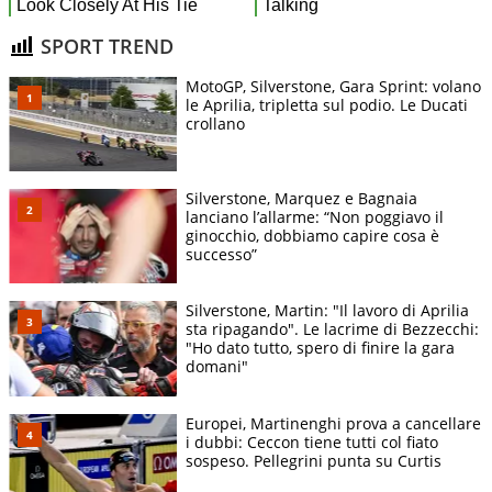
SPORT TREND
MotoGP, Silverstone, Gara Sprint: volano
le Aprilia, tripletta sul podio. Le Ducati
crollano
Silverstone, Marquez e Bagnaia
lanciano l’allarme: “Non poggiavo il
ginocchio, dobbiamo capire cosa è
successo”
Silverstone, Martin: "Il lavoro di Aprilia
sta ripagando". Le lacrime di Bezzecchi:
"Ho dato tutto, spero di finire la gara
domani"
Europei, Martinenghi prova a cancellare
i dubbi: Ceccon tiene tutti col fiato
sospeso. Pellegrini punta su Curtis