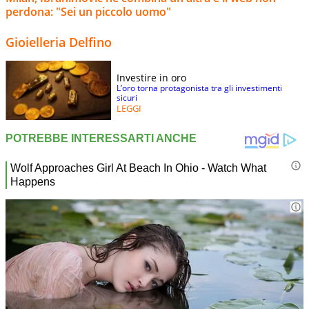
perdona: "Sei un piccolo uomo"
Gioielleria Delfino
Investire in oro
L’oro torna protagonista tra gli investimenti
sicuri
LEGGI