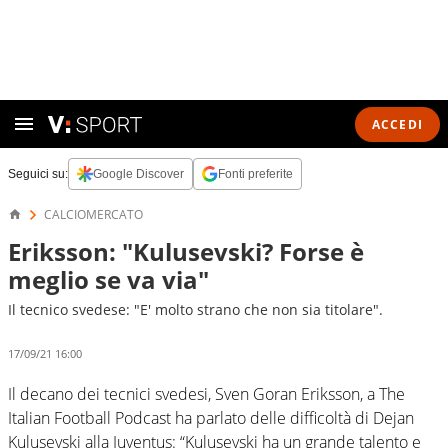
ACCEDI
Seguici su:
Google Discover
Fonti preferite
CALCIOMERCATO
Eriksson: "Kulusevski? Forse è
meglio se va via"
Il tecnico svedese: "E' molto strano che non sia titolare".
17/09/21 16:00
Il decano dei tecnici svedesi, Sven Goran Eriksson, a The
Italian Football Podcast ha parlato delle difficoltà di Dejan
Kulusevski alla Juventus: “Kulusevski ha un grande talento e