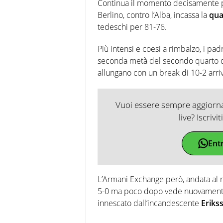
Continua il momento decisamente po
Berlino, contro l’Alba, incassa la
qua
tedeschi per 81-76.
Più intensi e coesi a rimbalzo, i pa
seconda metà del secondo quarto qu
allungano con un break di 10-2 arri
Vuoi essere sempre aggiornat
live? Iscrivi
Ent
L’Armani Exchange però, andata al ri
5-0 ma poco dopo vede nuovamente i
innescato dall’incandescente
Eriks