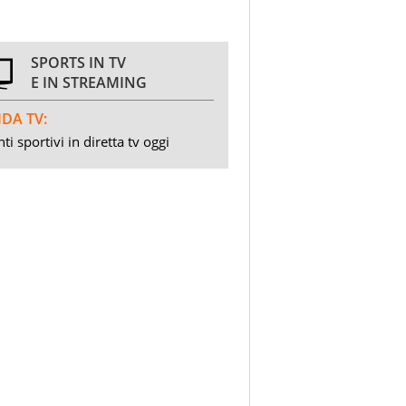
SPORTS IN TV
E IN STREAMING
DA TV:
ti sportivi in diretta tv oggi