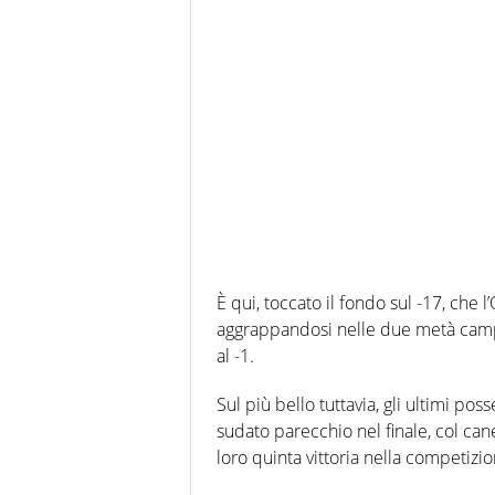
È qui, toccato il fondo sul -17, che l’
aggrappandosi nelle due metà campo
al -1.
Sul più bello tuttavia, gli ultimi pos
sudato parecchio nel finale, col can
loro quinta vittoria nella competiz