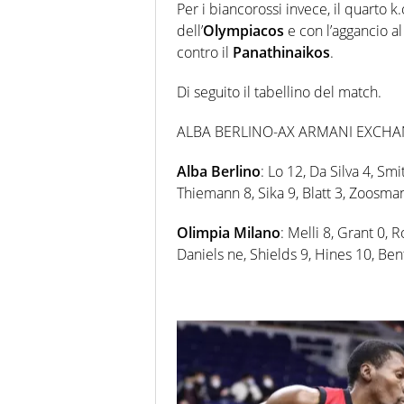
Per i biancorossi invece, il quarto k.
dell’
Olympiacos
e con l’aggancio a
contro il
Panathinaikos
.
Di seguito il tabellino del match.
ALBA BERLINO-AX ARMANI EXCHANGE
Alba Berlino
: Lo 12, Da Silva 4, Sm
Thiemann 8, Sika 9, Blatt 3, Zoosm
Olimpia Milano
: Melli 8, Grant 0, R
Daniels ne, Shields 9, Hines 10, Be