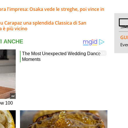
a l'impresa: Osaka vede le streghe, poi vince in
su Carapaz una splendida Classica di San
a è più vicino
GUI
Even