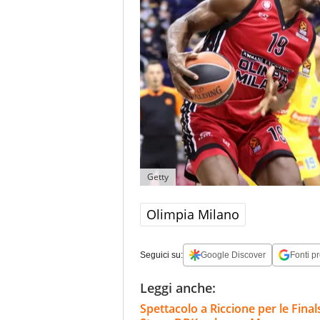
Getty
Olimpia Milano
Seguici su:
Google Discover
Fonti pr
Leggi anche:
Spettacolo a Riccione per le Finals