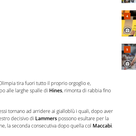
Olimpia tira fuori tutto il proprio orgoglio e,
 alle larghe spalle di
Hines
, rimonta di rabbia fino
sessi tornano ad arridere ai gialloblù i quali, dopo aver
estro decisivo di
Lammers
possono esultare per la
ione, la seconda consecutiva dopo quella col
Maccabi
.