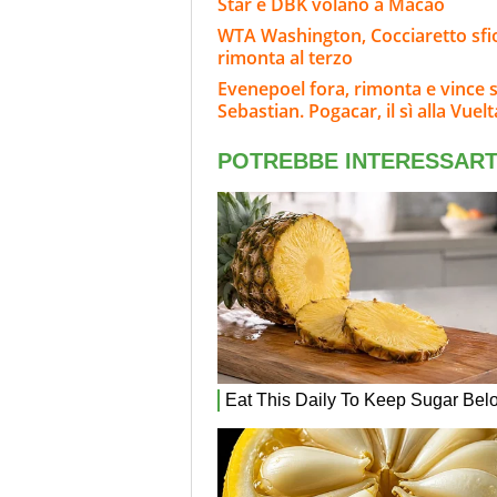
Star e DBK volano a Macao
WTA Washington, Cocciaretto sfior
rimonta al terzo
Evenepoel fora, rimonta e vince 
Sebastian. Pogacar, il sì alla Vuelt