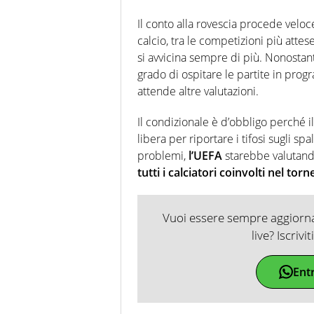
Il conto alla rovescia procede veloce
calcio, tra le competizioni più atte
si avvicina sempre di più. Nonostan
grado di ospitare le partite in prog
attende altre valutazioni.
Il condizionale è d’obbligo perché i
libera per riportare i tifosi sugli spalt
problemi,
l’UEFA
starebbe valutan
tutti i calciatori coinvolti nel torn
Vuoi essere sempre aggiornat
live? Iscrivi
Ent