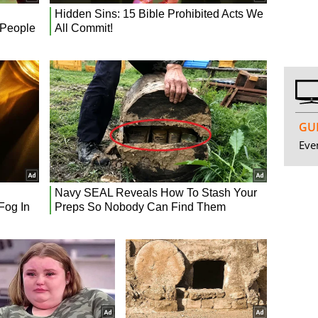
GUI
Even