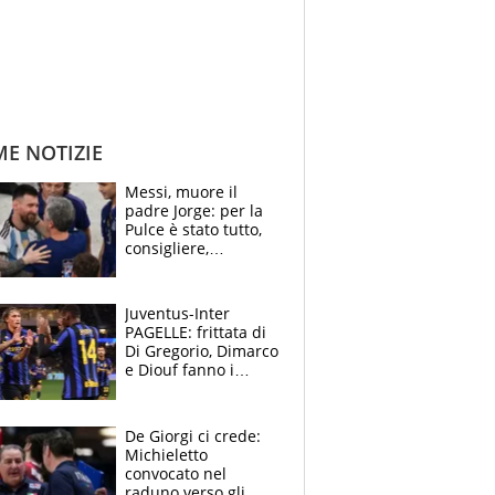
ME NOTIZIE
Messi, muore il
padre Jorge: per la
Pulce è stato tutto,
consigliere,
manager, amico e
capofamiglia
Juventus-Inter
PAGELLE: frittata di
Di Gregorio, Dimarco
e Diouf fanno i
bianconeri piccoli
piccoli, Ylildiz
scompare, Kolo fa
De Giorgi ci crede:
sperare
Michieletto
convocato nel
raduno verso gli