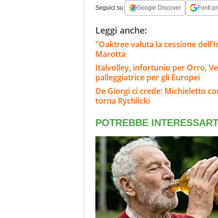
Seguici su:
Google Discover
Fonti pr
Leggi anche:
"Oaktree valuta la cessione dell'Int
Marotta
Italvolley, infortunio per Orro, V
palleggiatrice per gli Europei
De Giorgi ci crede: Michieletto c
torna Rychlicki