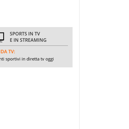
SPORTS IN TV
E IN STREAMING
DA TV:
ti sportivi in diretta tv oggi